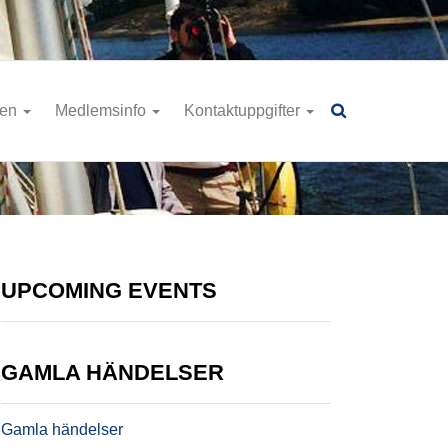
ren
Medlemsinfo
Kontaktuppgifter
UPCOMING EVENTS
GAMLA HÄNDELSER
Gamla händelser