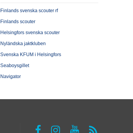
Finlands svenska scouter rf
Finlands scouter
Helsingfors svenska scouter
Nyländska jaktkluben
Svenska KFUM i Helsingfors
Seaboysgillet
Navigator