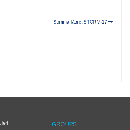
Sommarlägret STORM-17
lleri
GROUPS