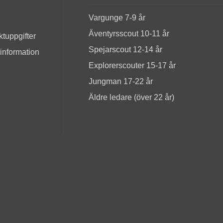
Vargunge 7-9 år
Äventyrsscout 10-11 år
tuppgifter
Spejarscout 12-14 år
 information
Explorerscouter 15-17 år
Jungman 17-22 år
Äldre ledare (över 22 år)