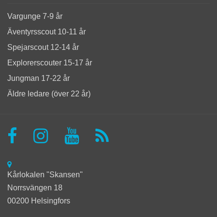
Vargunge 7-9 år
Äventyrsscout 10-11 år
Spejarscout 12-14 år
Explorerscouter 15-17 år
Jungman 17-22 år
Äldre ledare (över 22 år)
Kårlokalen "Skansen"
Norrsvängen 18
00200 Helsingfors