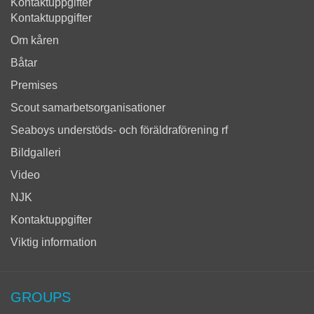
Kontaktuppgifter
Kontaktuppgifter
Om kåren
Båtar
Premises
Scout samarbetsorganisationer
Seaboys understöds- och föräldraförening rf
Bildgalleri
Video
NJK
Kontaktuppgifter
Viktig information
GROUPS