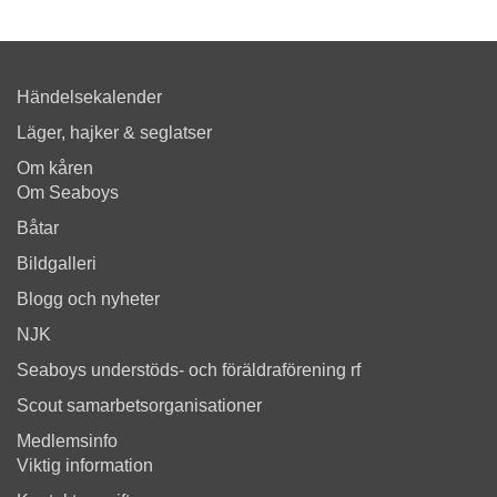
Händelsekalender
Läger, hajker & seglatser
Om kåren
Om Seaboys
Båtar
Bildgalleri
Blogg och nyheter
NJK
Seaboys understöds- och föräldraförening rf
Scout samarbetsorganisationer
Medlemsinfo
Viktig information