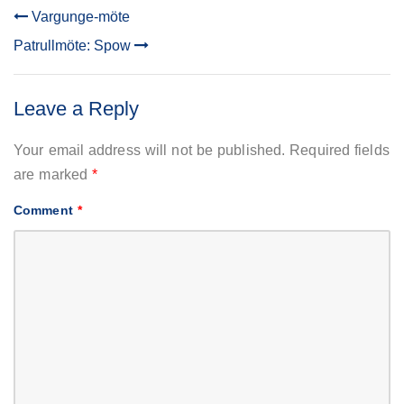
Vargunge-möte
POST
Patrullmöte: Spow
NAVIGATION
Leave a Reply
Your email address will not be published.
Required fields
are marked
*
Comment
*