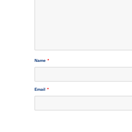
Name
*
Email
*