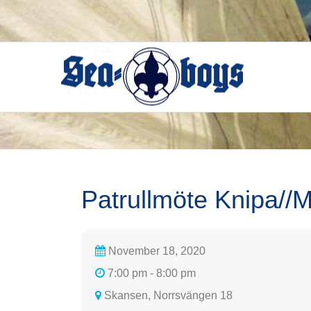
Skip
to
content
Patrullmöte Knipa//M
November 18, 2020
7:00 pm - 8:00 pm
Skansen, Norrsvängen 18