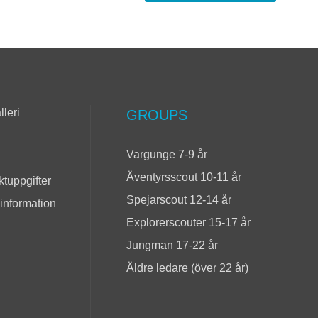
lleri
GROUPS
Vargunge 7-9 år
Äventyrsscout 10-11 år
tuppgifter
Spejarscout 12-14 år
 information
Explorerscouter 15-17 år
Jungman 17-22 år
Äldre ledare (över 22 år)