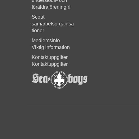
understöds- och
föräldraförening rf
Scout
samarbetsorganisa
tioner
Medlemsinfo
Viktig information
Kontaktuppgifter
Kontaktuppgifter