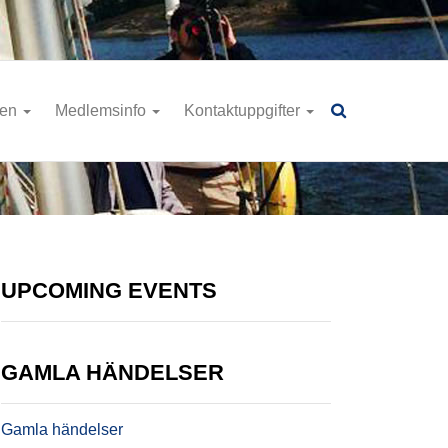
ren
Medlemsinfo
Kontaktuppgifter
UPCOMING EVENTS
GAMLA HÄNDELSER
Gamla händelser