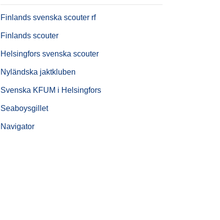
Finlands svenska scouter rf
Finlands scouter
Helsingfors svenska scouter
Nyländska jaktkluben
Svenska KFUM i Helsingfors
Seaboysgillet
Navigator