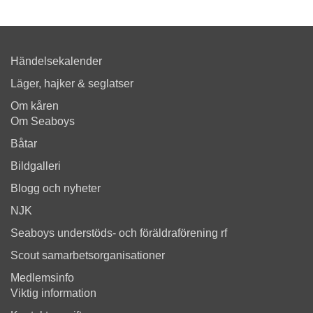
Händelsekalender
Läger, hajker & seglatser
Om kåren
Om Seaboys
Båtar
Bildgalleri
Blogg och nyheter
NJK
Seaboys understöds- och föräldraförening rf
Scout samarbetsorganisationer
Medlemsinfo
Viktig information