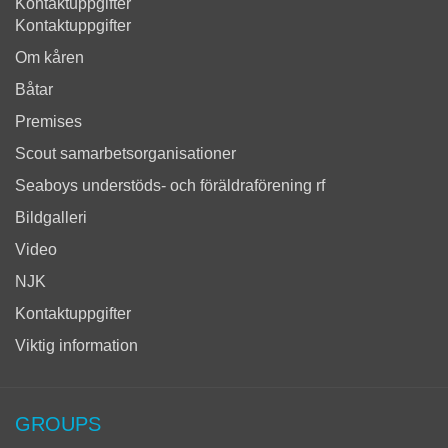
Kontaktuppgifter
Kontaktuppgifter
Om kåren
Båtar
Premises
Scout samarbetsorganisationer
Seaboys understöds- och föräldraförening rf
Bildgalleri
Video
NJK
Kontaktuppgifter
Viktig information
GROUPS