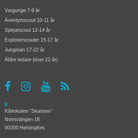
Vargunge 7-9 år
Äventyrsscout 10-11 år
Spejarscout 12-14 år
Explorerscouter 15-17 år
Jungman 17-22 år
Äldre ledare (över 22 år)
Kårlokalen "Skansen"
Norrsvängen 18
00200 Helsingfors