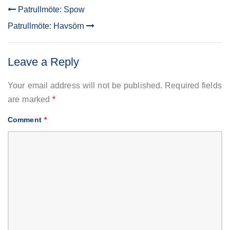
Patrullmöte: Spow
POST
Patrullmöte: Havsörn
NAVIGATION
Leave a Reply
Your email address will not be published.
Required fields
are marked
*
Comment
*