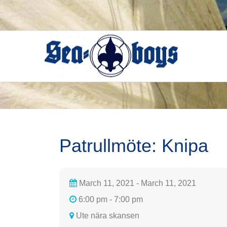
Skip
to
content
Patrullmöte: Knipa
March 11, 2021 - March 11, 2021
6:00 pm - 7:00 pm
Ute nära skansen