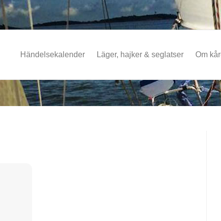
Händelsekalender
Läger, hajker & seglatser
Om kå