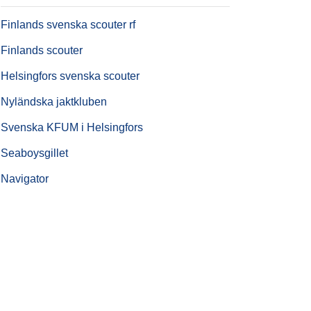
Finlands svenska scouter rf
Finlands scouter
Helsingfors svenska scouter
Nyländska jaktkluben
Svenska KFUM i Helsingfors
Seaboysgillet
Navigator