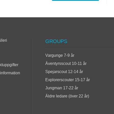
lleri
GROUPS
Vargunge 7-9 år
Äventyrsscout 10-11 år
tuppgifter
Spejarscout 12-14 år
 information
Explorerscouter 15-17 år
Jungman 17-22 år
Äldre ledare (över 22 år)