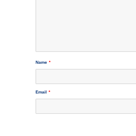
Name
*
Email
*