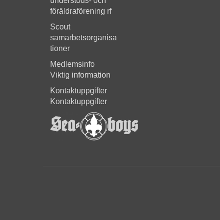
understöds- och
föräldraförening rf
Scout
samarbetsorganisa
tioner
Medlemsinfo
Viktig information
Kontaktuppgifter
Kontaktuppgifter