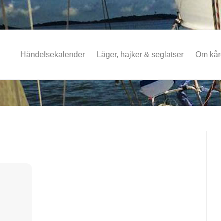
Händelsekalender
Läger, hajker & seglatser
Om kå