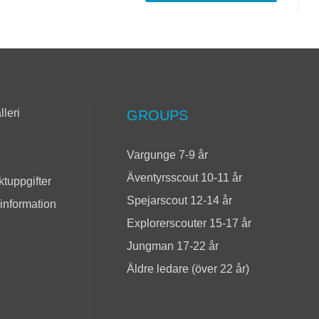
lleri
GROUPS
Vargunge 7-9 år
Äventyrsscout 10-11 år
tuppgifter
Spejarscout 12-14 år
 information
Explorerscouter 15-17 år
Jungman 17-22 år
Äldre ledare (över 22 år)