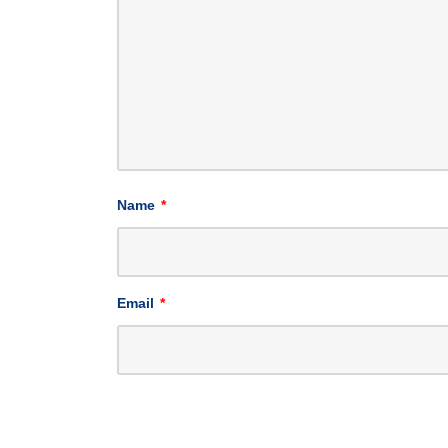
Name
*
Email
*