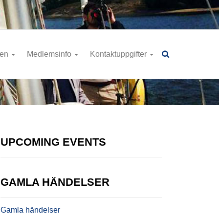
ren
Medlemsinfo
Kontaktuppgifter
UPCOMING EVENTS
GAMLA HÄNDELSER
Gamla händelser