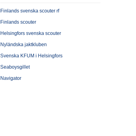
Finlands svenska scouter rf
Finlands scouter
Helsingfors svenska scouter
Nyländska jaktkluben
Svenska KFUM i Helsingfors
Seaboysgillet
Navigator