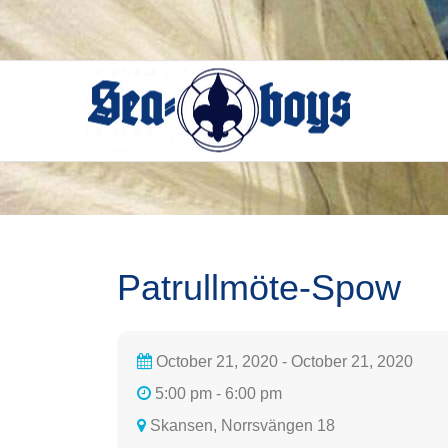
Skip
to
content
Patrullmöte-Spow
October 21, 2020 - October 21, 2020
5:00 pm - 6:00 pm
Skansen, Norrsvängen 18