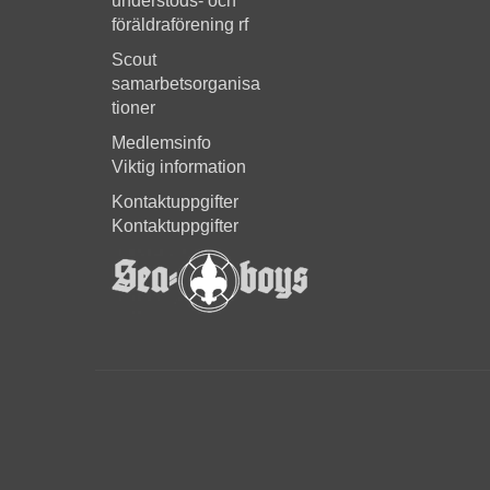
understöds- och
föräldraförening rf
Scout
samarbetsorganisa
tioner
Medlemsinfo
Viktig information
Kontaktuppgifter
Kontaktuppgifter