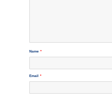
Name
*
Email
*