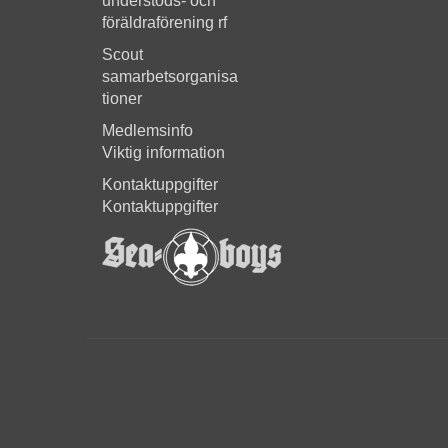
understöds- och
föräldraförening rf
Scout
samarbetsorganisa
tioner
Medlemsinfo
Viktig information
Kontaktuppgifter
Kontaktuppgifter