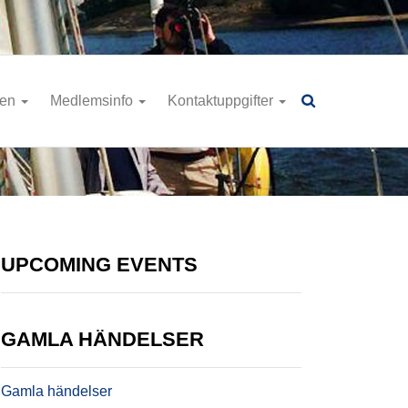
ren
Medlemsinfo
Kontaktuppgifter
UPCOMING EVENTS
GAMLA HÄNDELSER
Gamla händelser