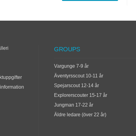
lleri
GROUPS
Vargunge 7-9 år
Äventyrsscout 10-11 år
tuppgifter
Spejarscout 12-14 år
 information
Explorerscouter 15-17 år
Jungman 17-22 år
Äldre ledare (över 22 år)