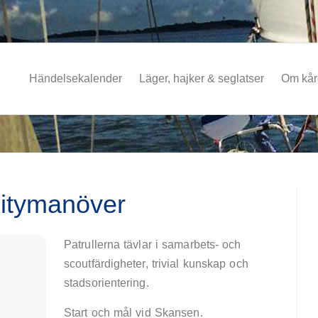
Händelsekalender
Läger, hajker & seglatser
Om kå
Citymanöver
Patrullerna tävlar i samarbets- och
scoutfärdigheter, trivial kunskap och
stadsorientering.
Start och mål vid Skansen.