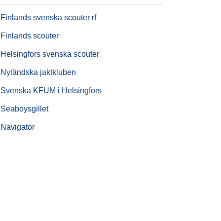
Finlands svenska scouter rf
Finlands scouter
Helsingfors svenska scouter
Nyländska jaktkluben
Svenska KFUM i Helsingfors
Seaboysgillet
Navigator