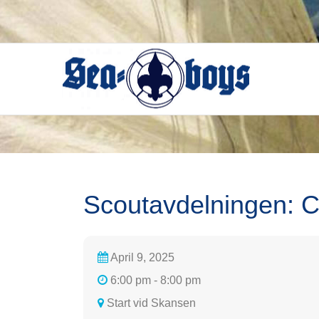
Skip
to
content
Scoutavdelningen: 
April 9, 2025
6:00 pm - 8:00 pm
Start vid Skansen