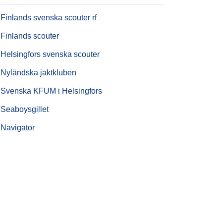
Finlands svenska scouter rf
Finlands scouter
Helsingfors svenska scouter
Nyländska jaktkluben
Svenska KFUM i Helsingfors
Seaboysgillet
Navigator