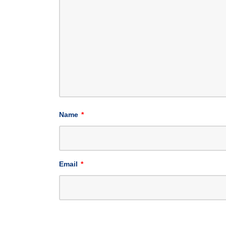
Name
*
Email
*