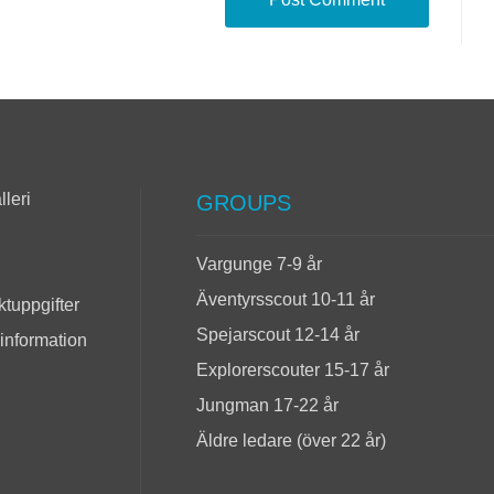
lleri
GROUPS
Vargunge 7-9 år
Äventyrsscout 10-11 år
tuppgifter
Spejarscout 12-14 år
 information
Explorerscouter 15-17 år
Jungman 17-22 år
Äldre ledare (över 22 år)