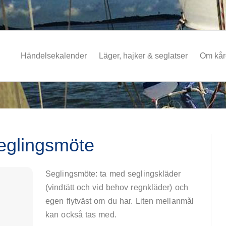
Händelsekalender
Läger, hajker & seglatser
Om kå
eglingsmöte
Seglingsmöte: ta med seglingskläder
(vindtätt och vid behov regnkläder) och
egen flytväst om du har. Liten mellanmål
kan också tas med.