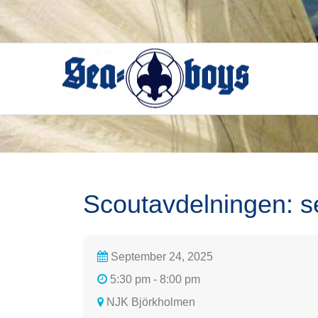
Skip
to
content
Scoutavdelningen: s
September 24, 2025
5:30 pm - 8:00 pm
NJK Björkholmen