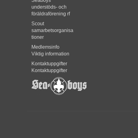
Seaboys
understöds- och
föräldraförening rf
Scout
samarbetsorganisa
tioner
Medlemsinfo
Viktig information
Kontaktuppgifter
Kontaktuppgifter