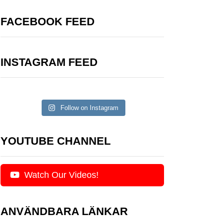
FACEBOOK FEED
INSTAGRAM FEED
Follow on Instagram
YOUTUBE CHANNEL
Watch Our Videos!
ANVÄNDBARA LÄNKAR