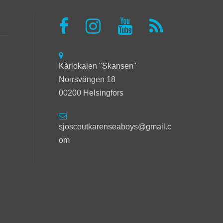
Kårlokalen "Skansen"
Norrsvängen 18
00200 Helsingfors
sjoscoutkarenseaboys@gmail.c
om