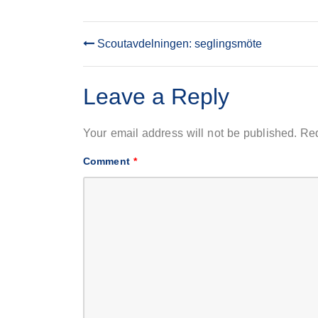
Scoutavdelningen: seglingsmöte
POST
NAVIGATION
Leave a Reply
Your email address will not be published.
Req
Comment
*