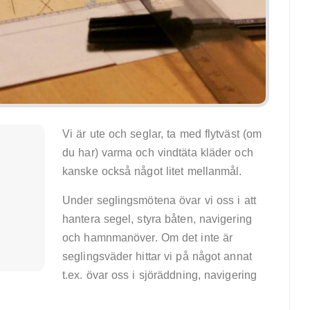
Vi är ute och seglar, ta med flytväst (om
du har) varma och vindtäta kläder och
kanske också något litet mellanmål.
Under seglingsmötena övar vi oss i att
hantera segel, styra båten, navigering
och hamnmanöver. Om det inte är
seglingsväder hittar vi på något annat
t.ex. övar oss i sjöräddning, navigering