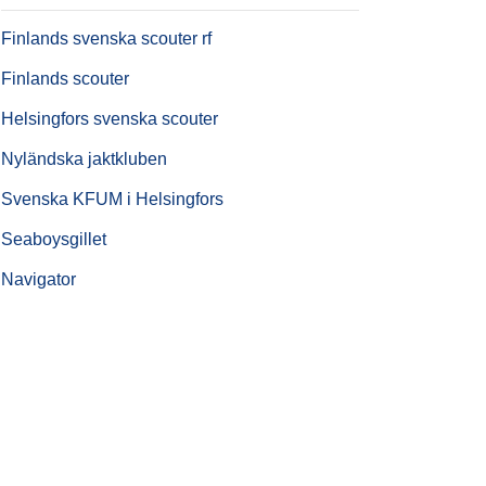
Finlands svenska scouter rf
Finlands scouter
Helsingfors svenska scouter
Nyländska jaktkluben
Svenska KFUM i Helsingfors
Seaboysgillet
Navigator