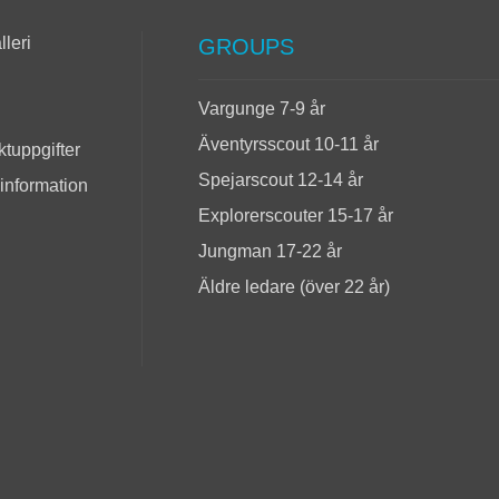
lleri
GROUPS
Vargunge 7-9 år
Äventyrsscout 10-11 år
tuppgifter
Spejarscout 12-14 år
 information
Explorerscouter 15-17 år
Jungman 17-22 år
Äldre ledare (över 22 år)