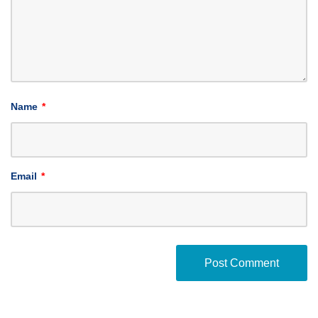
Name
*
Email
*