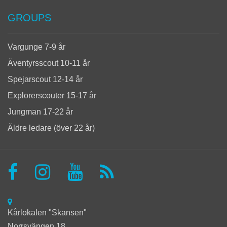
GROUPS
Vargunge 7-9 år
Äventyrsscout 10-11 år
Spejarscout 12-14 år
Explorerscouter 15-17 år
Jungman 17-22 år
Äldre ledare (över 22 år)
Kårlokalen "Skansen"
Norrsvängen 18