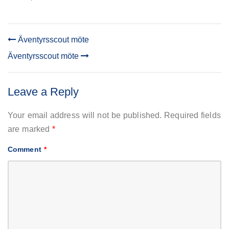
Äventyrsscout möte
POST
Äventyrsscout möte
NAVIGATION
Leave a Reply
Your email address will not be published.
Required fields
are marked
*
Comment
*