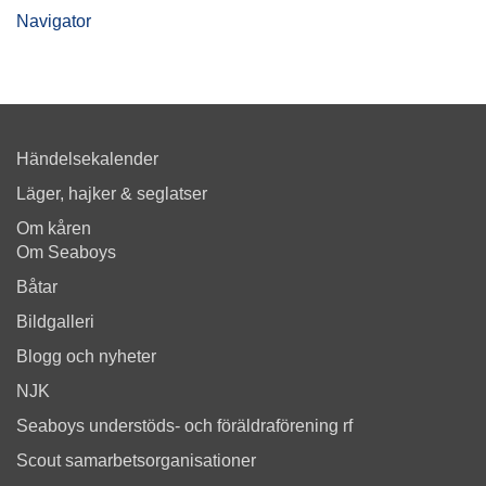
Navigator
Händelsekalender
Läger, hajker & seglatser
Om kåren
Om Seaboys
Båtar
Bildgalleri
Blogg och nyheter
NJK
Seaboys understöds- och föräldraförening rf
Scout samarbetsorganisationer