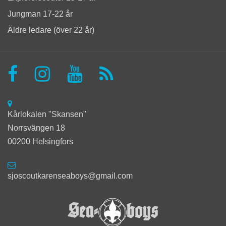
Jungman 17-22 år
Äldre ledare (över 22 år)
Kårlokalen "Skansen"
Norrsvängen 18
00200 Helsingfors
sjoscoutkarenseaboys@gmail.com