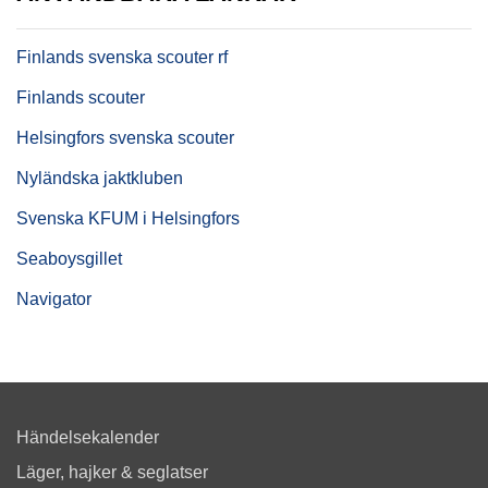
Finlands svenska scouter rf
Finlands scouter
Helsingfors svenska scouter
Nyländska jaktkluben
Svenska KFUM i Helsingfors
Seaboysgillet
Navigator
Händelsekalender
Läger, hajker & seglatser