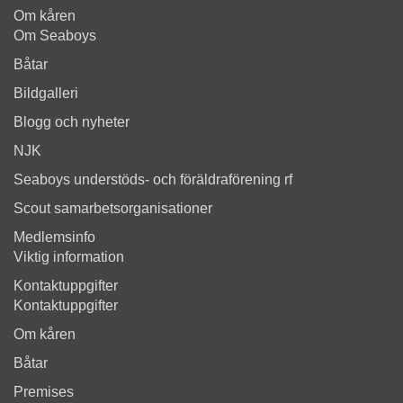
Om kåren
Om Seaboys
Båtar
Bildgalleri
Blogg och nyheter
NJK
Seaboys understöds- och föräldraförening rf
Scout samarbetsorganisationer
Medlemsinfo
Viktig information
Kontaktuppgifter
Kontaktuppgifter
Om kåren
Båtar
Premises