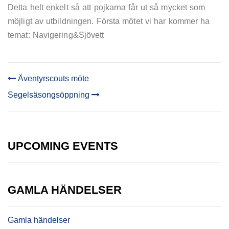
Detta helt enkelt så att pojkarna får ut så mycket som
möjligt av utbildningen. Första mötet vi har kommer ha
temat: Navigering&Sjövett
Äventyrscouts möte
POST
Segelsäsongsöppning
NAVIGATION
UPCOMING EVENTS
GAMLA HÄNDELSER
Gamla händelser