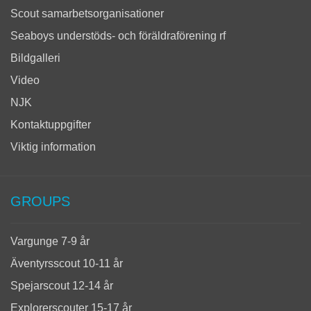
Scout samarbetsorganisationer
Seaboys understöds- och föräldraförening rf
Bildgalleri
Video
NJK
Kontaktuppgifter
Viktig information
GROUPS
Vargunge 7-9 år
Äventyrsscout 10-11 år
Spejarscout 12-14 år
Explorerscouter 15-17 år