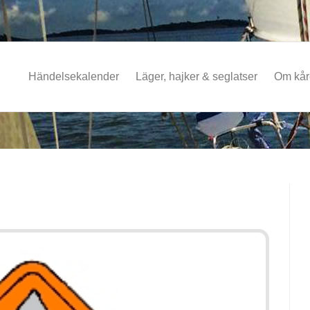
Händelsekalender
Läger, hajker & seglatser
Om kå