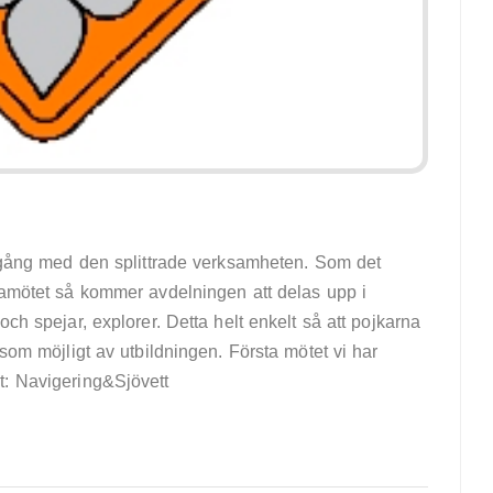
igång med den splittrade verksamheten. Som det
ramötet så kommer avdelningen att delas upp i
ch spejar, explorer. Detta helt enkelt så att pojkarna
 som möjligt av utbildningen. Första mötet vi har
: Navigering&Sjövett