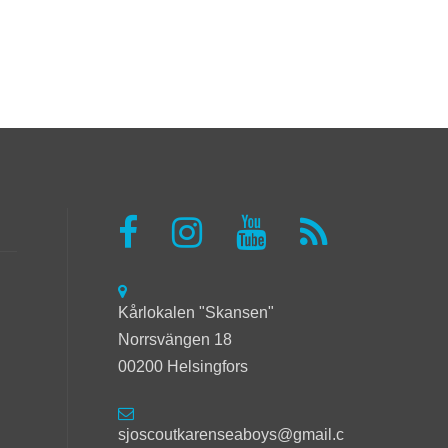
Kårlokalen "Skansen"
Norrsvängen 18
00200 Helsingfors
sjoscoutkarenseaboys@gmail.c