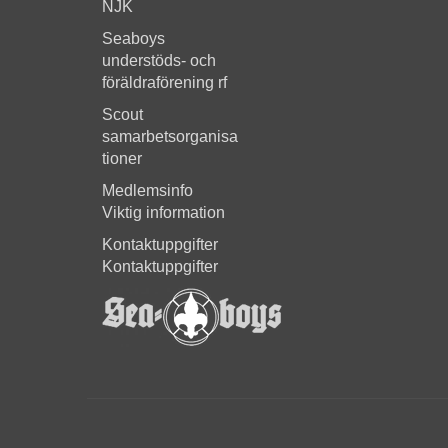
NJK
Seaboys
understöds- och
föräldraförening rf
Scout
samarbetsorganisa
tioner
Medlemsinfo
Viktig information
Kontaktuppgifter
Kontaktuppgifter