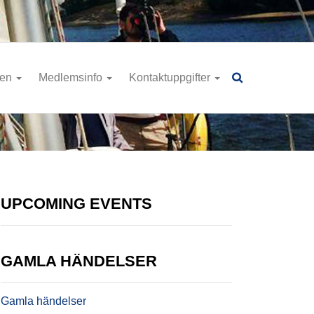
ren
Medlemsinfo
Kontaktuppgifter
UPCOMING EVENTS
GAMLA HÄNDELSER
Gamla händelser