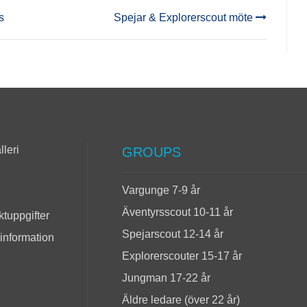
s
Spejar & Explorerscout möte
lleri
GROUPS
Vargunge 7-9 år
Äventyrsscout 10-11 år
tuppgifter
Spejarscout 12-14 år
 information
Explorerscouter 15-17 år
Jungman 17-22 år
Äldre ledare (över 22 år)