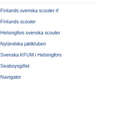
Finlands svenska scouter rf
Finlands scouter
Helsingfors svenska scouter
Nyländska jaktkluben
Svenska KFUM i Helsingfors
Seaboysgillet
Navigator