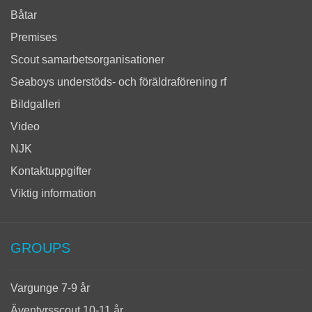
Båtar
Premises
Scout samarbetsorganisationer
Seaboys understöds- och föräldraförening rf
Bildgalleri
Video
NJK
Kontaktuppgifter
Viktig information
GROUPS
Vargunge 7-9 år
Äventyrsscout 10-11 år