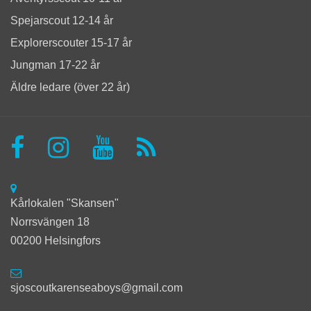
Spejarscout 12-14 år
Explorerscouter 15-17 år
Jungman 17-22 år
Äldre ledare (över 22 år)
Kårlokalen "Skansen"
Norrsvängen 18
00200 Helsingfors
sjoscoutkarenseaboys@gmail.com