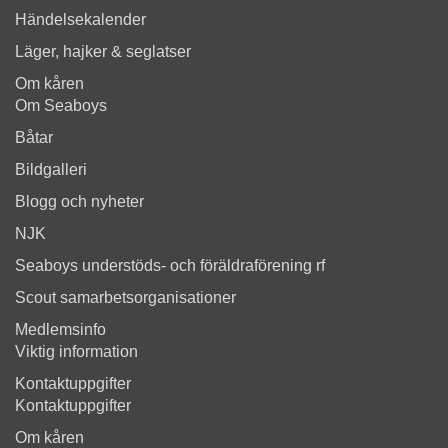
Händelsekalender
Läger, hajker & seglatser
Om kåren
Om Seaboys
Båtar
Bildgalleri
Blogg och nyheter
NJK
Seaboys understöds- och föräldraförening rf
Scout samarbetsorganisationer
Medlemsinfo
Viktig information
Kontaktuppgifter
Kontaktuppgifter
Om kåren