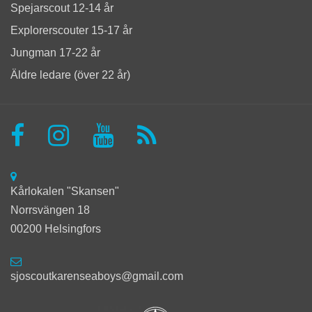
Spejarscout 12-14 år
Explorerscouter 15-17 år
Jungman 17-22 år
Äldre ledare (över 22 år)
Kårlokalen "Skansen"
Norrsvängen 18
00200 Helsingfors
sjoscoutkarenseaboys@gmail.com