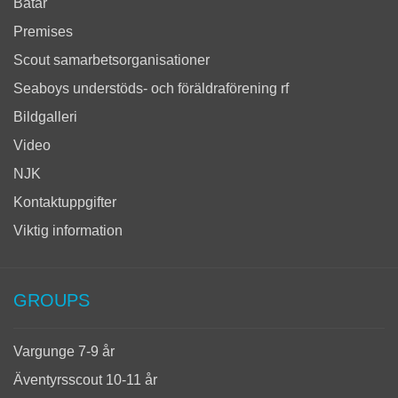
Båtar
Premises
Scout samarbetsorganisationer
Seaboys understöds- och föräldraförening rf
Bildgalleri
Video
NJK
Kontaktuppgifter
Viktig information
GROUPS
Vargunge 7-9 år
Äventyrsscout 10-11 år