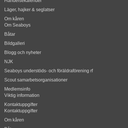
Händelsekalender
Läger, hajker & seglatser
Om kåren
Om Seaboys
Båtar
Bildgalleri
Blogg och nyheter
NJK
Seaboys understöds- och föräldraförening rf
Scout samarbetsorganisationer
Medlemsinfo
Viktig information
Kontaktuppgifter
Kontaktuppgifter
Om kåren