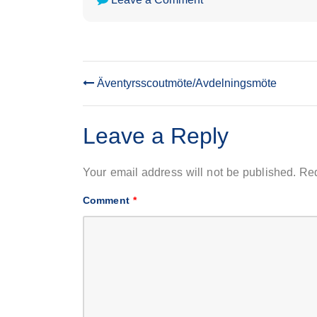
SPORTLOV
Äventyrsscoutmöte/Avdelningsmöte
POST
NAVIGATION
Leave a Reply
Your email address will not be published.
Req
Comment
*