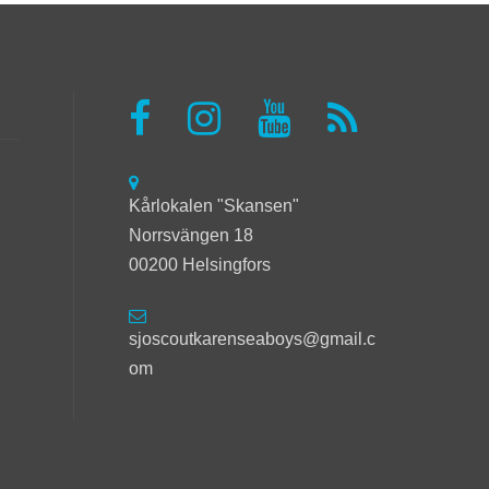
Kårlokalen "Skansen"
Norrsvängen 18
00200 Helsingfors
sjoscoutkarenseaboys@gmail.c
om