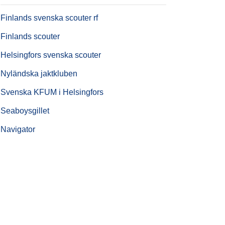
Finlands svenska scouter rf
Finlands scouter
Helsingfors svenska scouter
Nyländska jaktkluben
Svenska KFUM i Helsingfors
Seaboysgillet
Navigator