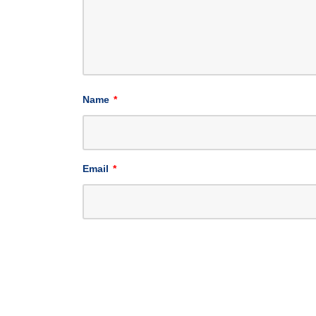
Name
*
Email
*