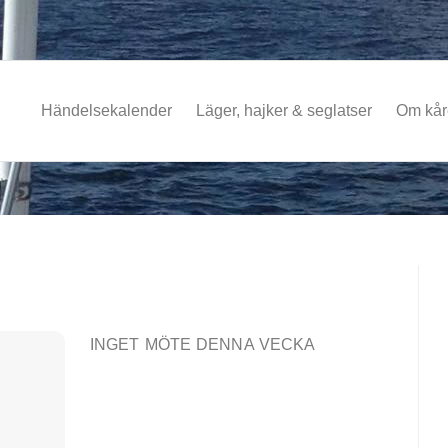
Händelsekalender
Läger, hajker & seglatser
Om kå
INGET MÖTE DENNA VECKA