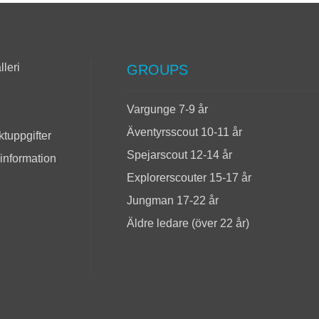
lleri
GROUPS
Vargunge 7-9 år
Äventyrsscout 10-11 år
tuppgifter
Spejarscout 12-14 år
 information
Explorerscouter 15-17 år
Jungman 17-22 år
Äldre ledare (över 22 år)