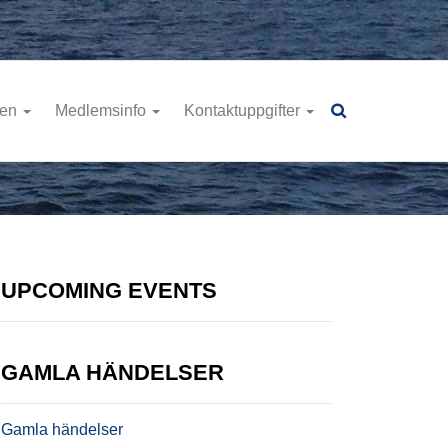
ren
Medlemsinfo
Kontaktuppgifter
UPCOMING EVENTS
GAMLA HÄNDELSER
Gamla händelser