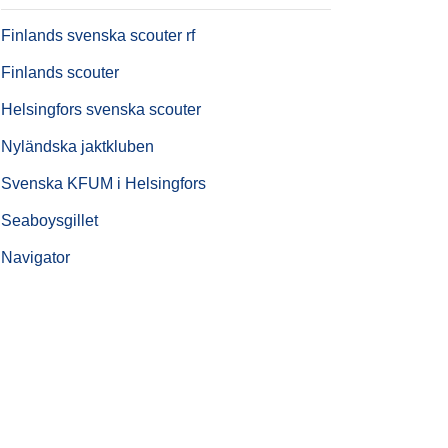
Finlands svenska scouter rf
Finlands scouter
Helsingfors svenska scouter
Nyländska jaktkluben
Svenska KFUM i Helsingfors
Seaboysgillet
Navigator