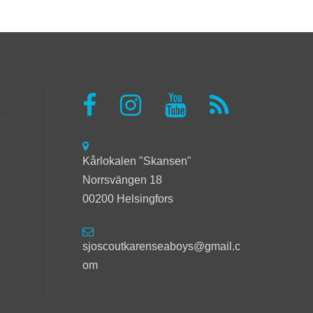
Kårlokalen "Skansen"
Norrsvängen 18
00200 Helsingfors
sjoscoutkarenseaboys@gmail.c
om