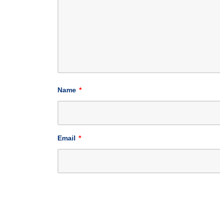
Name
*
Email
*