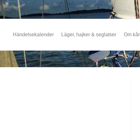
Händelsekalender
Läger, hajker & seglatser
Om kå