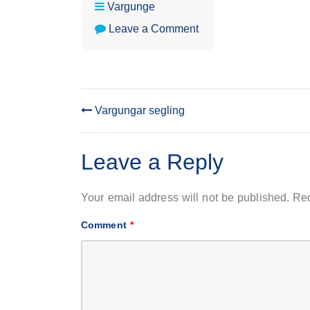
Vargunge
on
Leave a Comment
Vargungar
segling
Vargungar segling
POST
NAVIGATION
Leave a Reply
Your email address will not be published.
Req
Comment
*