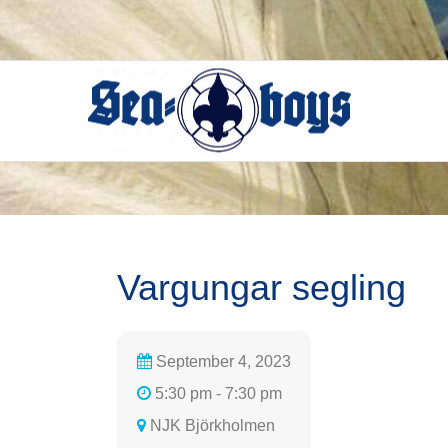
Skip
to
content
Vargungar segling
September 4, 2023
5:30 pm - 7:30 pm
NJK Björkholmen