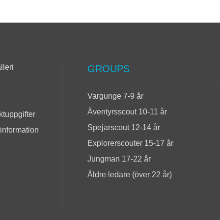
lleri
GROUPS
Vargunge 7-9 år
Äventyrsscout 10-11 år
tuppgifter
Spejarscout 12-14 år
 information
Explorerscouter 15-17 år
Jungman 17-22 år
Äldre ledare (över 22 år)