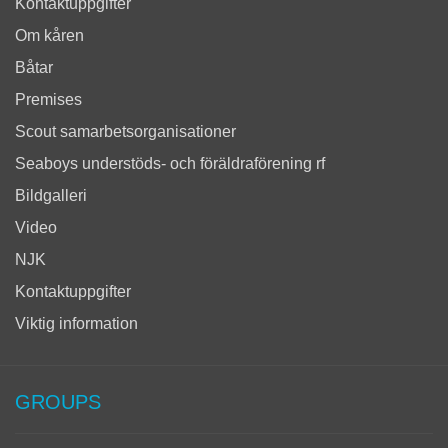
Kontaktuppgifter
Om kåren
Båtar
Premises
Scout samarbetsorganisationer
Seaboys understöds- och föräldraförening rf
Bildgalleri
Video
NJK
Kontaktuppgifter
Viktig information
GROUPS