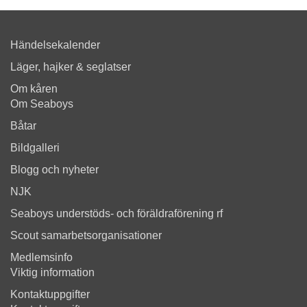
Händelsekalender
Läger, hajker & seglatser
Om kåren
Om Seaboys
Båtar
Bildgalleri
Blogg och nyheter
NJK
Seaboys understöds- och föräldraförening rf
Scout samarbetsorganisationer
Medlemsinfo
Viktig information
Kontaktuppgifter