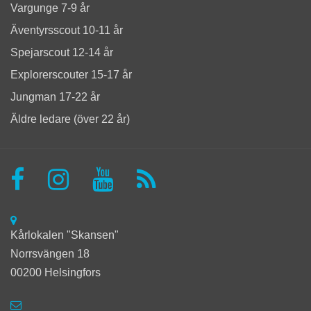
Vargunge 7-9 år
Äventyrsscout 10-11 år
Spejarscout 12-14 år
Explorerscouter 15-17 år
Jungman 17-22 år
Äldre ledare (över 22 år)
Kårlokalen "Skansen"
Norrsvängen 18
00200 Helsingfors