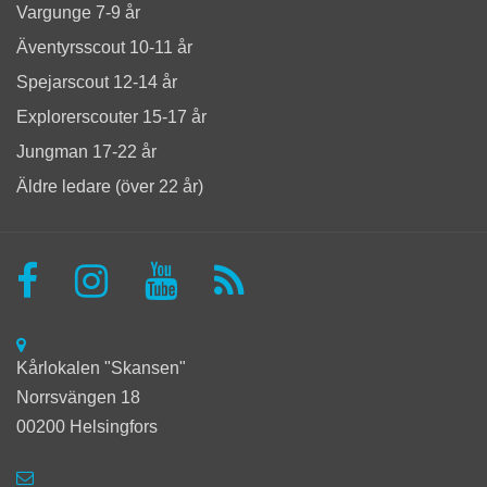
Vargunge 7-9 år
Äventyrsscout 10-11 år
Spejarscout 12-14 år
Explorerscouter 15-17 år
Jungman 17-22 år
Äldre ledare (över 22 år)
Kårlokalen "Skansen"
Norrsvängen 18
00200 Helsingfors