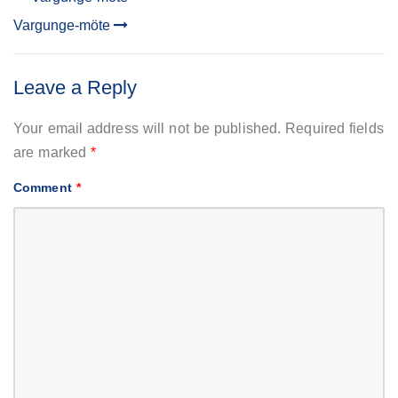
POST
Vargunge-möte
NAVIGATION
Leave a Reply
Your email address will not be published.
Required fields
are marked
*
Comment
*