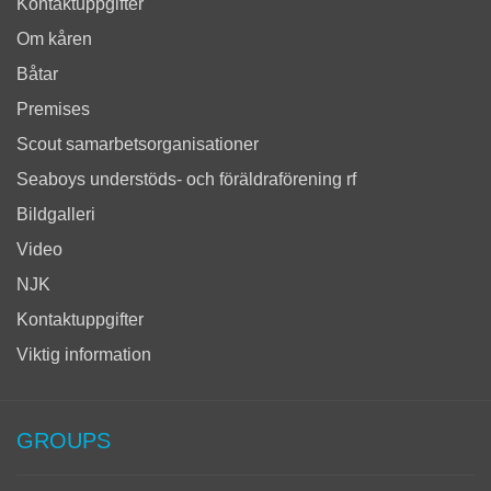
Kontaktuppgifter
Om kåren
Båtar
Premises
Scout samarbetsorganisationer
Seaboys understöds- och föräldraförening rf
Bildgalleri
Video
NJK
Kontaktuppgifter
Viktig information
GROUPS