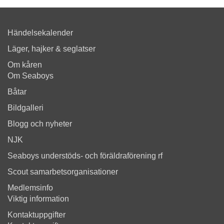
Händelsekalender
Läger, hajker & seglatser
Om kåren
Om Seaboys
Båtar
Bildgalleri
Blogg och nyheter
NJK
Seaboys understöds- och föräldraförening rf
Scout samarbetsorganisationer
Medlemsinfo
Viktig information
Kontaktuppgifter