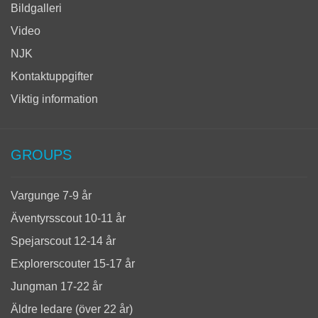
Bildgalleri
Video
NJK
Kontaktuppgifter
Viktig information
GROUPS
Vargunge 7-9 år
Äventyrsscout 10-11 år
Spejarscout 12-14 år
Explorerscouter 15-17 år
Jungman 17-22 år
Äldre ledare (över 22 år)