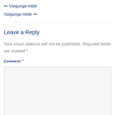
Vargunge-möte
POST
Vargunge-möte
NAVIGATION
Leave a Reply
Your email address will not be published.
Required fields
are marked
*
Comment
*