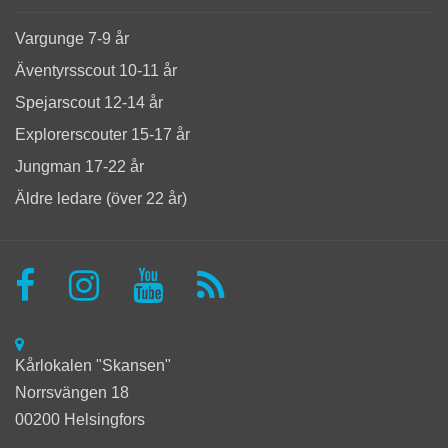
Vargunge 7-9 år
Äventyrsscout 10-11 år
Spejarscout 12-14 år
Explorerscouter 15-17 år
Jungman 17-22 år
Äldre ledare (över 22 år)
Kårlokalen "Skansen"
Norrsvängen 18
00200 Helsingfors