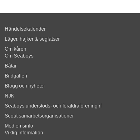
Händelsekalender
Läger, hajker & seglatser
Om kåren
Om Seaboys
Båtar
Bildgalleri
Blogg och nyheter
NJK
Seaboys understöds- och föräldraförening rf
Scout samarbetsorganisationer
Medlemsinfo
Viktig information