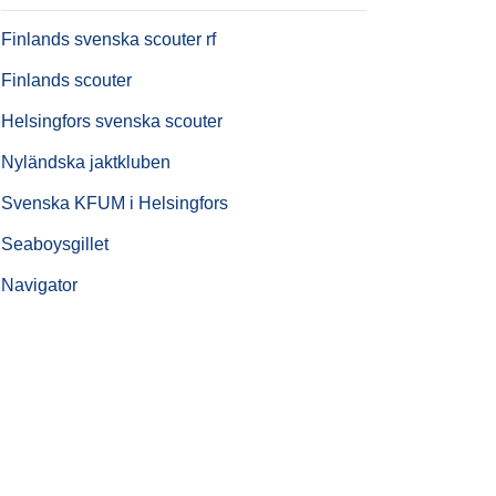
Finlands svenska scouter rf
Finlands scouter
Helsingfors svenska scouter
Nyländska jaktkluben
Svenska KFUM i Helsingfors
Seaboysgillet
Navigator