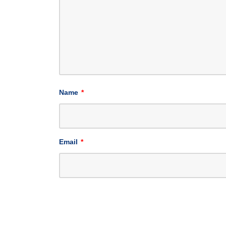
Name
*
Email
*