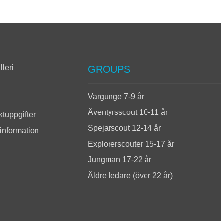
lleri
GROUPS
Vargunge 7-9 år
Äventyrsscout 10-11 år
tuppgifter
Spejarscout 12-14 år
 information
Explorerscouter 15-17 år
Jungman 17-22 år
Äldre ledare (över 22 år)