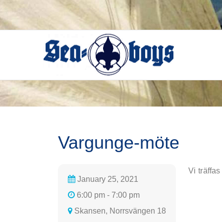
Skip
to
content
Vargunge-möte
Vi träffa
January 25, 2021
6:00 pm - 7:00 pm
Skansen, Norrsvängen 18