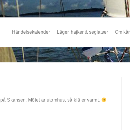
Händelsekalender
Läger, hajker & seglatser
Om kå
s på Skansen. Mötet är utomhus, så klä er varmt.