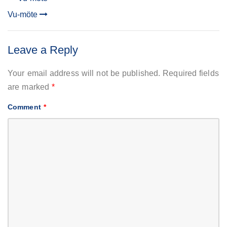
POST
Vu-möte
NAVIGATION
Leave a Reply
Your email address will not be published.
Required fields
are marked
*
Comment
*