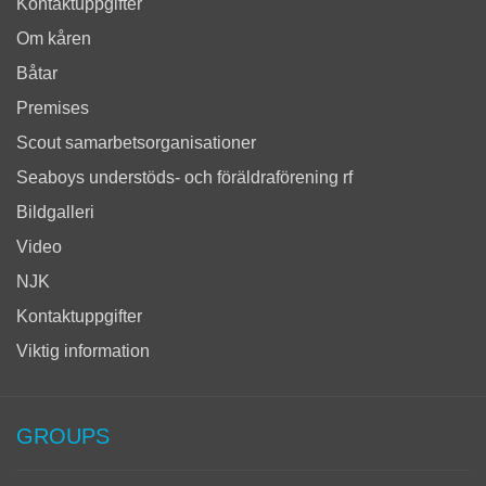
Kontaktuppgifter
Om kåren
Båtar
Premises
Scout samarbetsorganisationer
Seaboys understöds- och föräldraförening rf
Bildgalleri
Video
NJK
Kontaktuppgifter
Viktig information
GROUPS