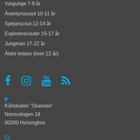
Vargunge 7-9 år
Äventyrsscout 10-11 år
Spejarscout 12-14 år
Explorerscouter 15-17 år
Jungman 17-22 år
Äldre ledare (över 22 år)
Kårlokalen "Skansen"
Norrsvängen 18
00200 Helsingfors