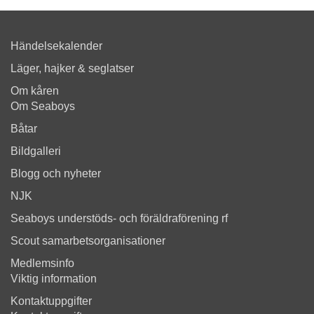
Händelsekalender
Läger, hajker & seglatser
Om kåren
Om Seaboys
Båtar
Bildgalleri
Blogg och nyheter
NJK
Seaboys understöds- och föräldraförening rf
Scout samarbetsorganisationer
Medlemsinfo
Viktig information
Kontaktuppgifter