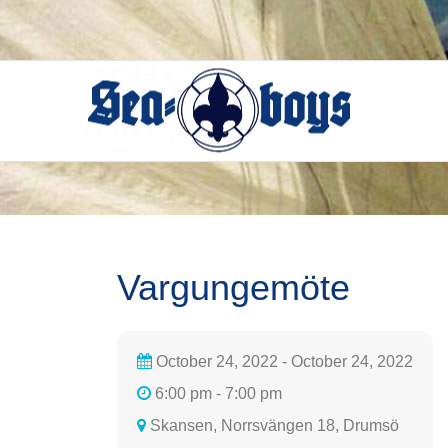
Skip
to
content
Vargungemöte
October 24, 2022 - October 24, 2022
6:00 pm - 7:00 pm
Skansen, Norrsvängen 18, Drumsö