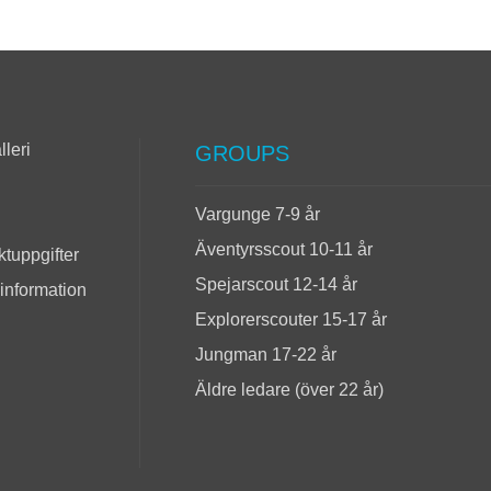
lleri
GROUPS
Vargunge 7-9 år
Äventyrsscout 10-11 år
tuppgifter
Spejarscout 12-14 år
 information
Explorerscouter 15-17 år
Jungman 17-22 år
Äldre ledare (över 22 år)