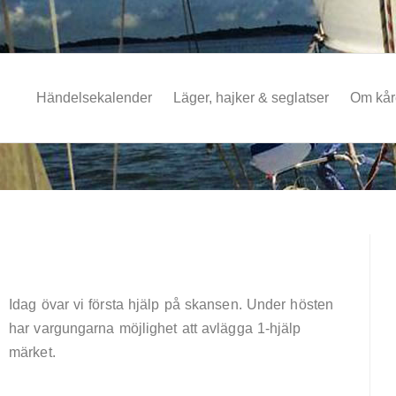
Händelsekalender
Läger, hajker & seglatser
Om kå
Idag övar vi första hjälp på skansen. Under hösten
har vargungarna möjlighet att avlägga 1-hjälp
märket.