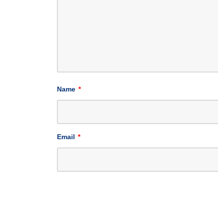
Name
*
Email
*