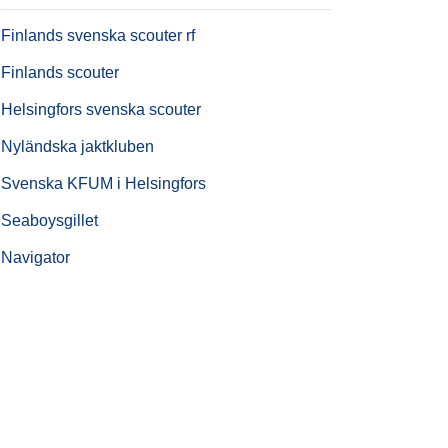
Finlands svenska scouter rf
Finlands scouter
Helsingfors svenska scouter
Nyländska jaktkluben
Svenska KFUM i Helsingfors
Seaboysgillet
Navigator