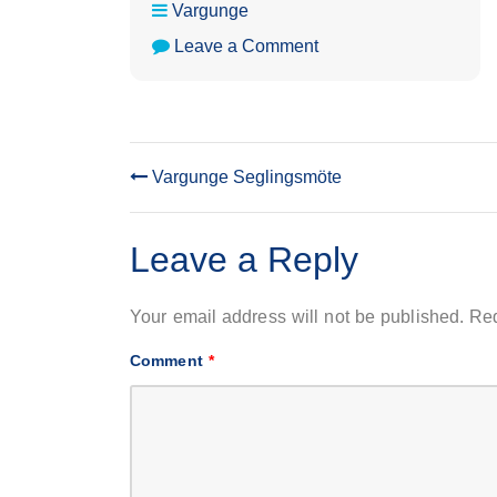
Vargunge
on
Leave a Comment
Vargungemöte
Vargunge Seglingsmöte
POST
NAVIGATION
Leave a Reply
Your email address will not be published.
Req
Comment
*