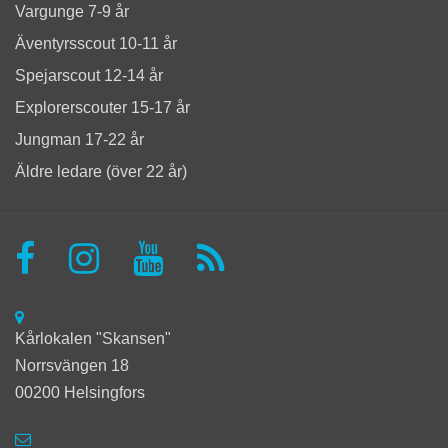
Vargunge 7-9 år
Äventyrsscout 10-11 år
Spejarscout 12-14 år
Explorerscouter 15-17 år
Jungman 17-22 år
Äldre ledare (över 22 år)
Kårlokalen "Skansen"
Norrsvängen 18
00200 Helsingfors