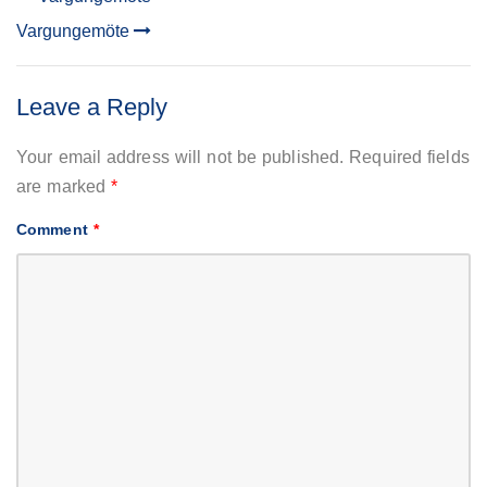
POST
Vargungemöte
NAVIGATION
Leave a Reply
Your email address will not be published.
Required fields
are marked
*
Comment
*