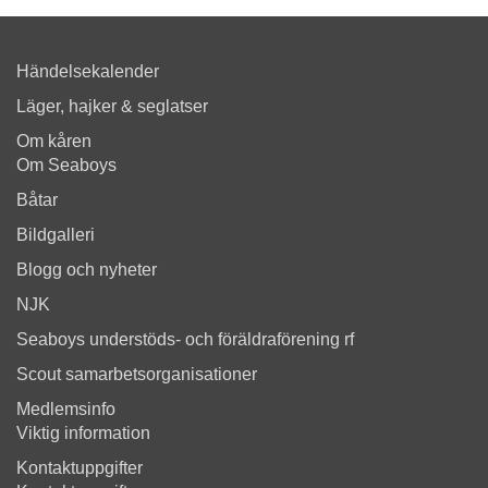
Händelsekalender
Läger, hajker & seglatser
Om kåren
Om Seaboys
Båtar
Bildgalleri
Blogg och nyheter
NJK
Seaboys understöds- och föräldraförening rf
Scout samarbetsorganisationer
Medlemsinfo
Viktig information
Kontaktuppgifter