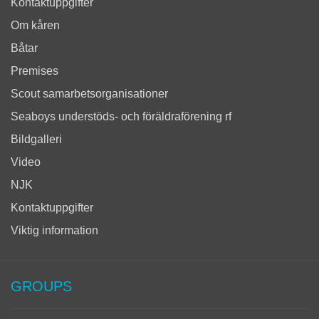
Kontaktuppgifter
Om kåren
Båtar
Premises
Scout samarbetsorganisationer
Seaboys understöds- och föräldraförening rf
Bildgalleri
Video
NJK
Kontaktuppgifter
Viktig information
GROUPS