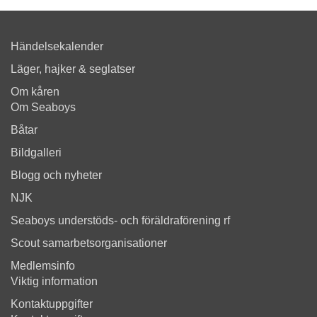
Händelsekalender
Läger, hajker & seglatser
Om kåren
Om Seaboys
Båtar
Bildgalleri
Blogg och nyheter
NJK
Seaboys understöds- och föräldraförening rf
Scout samarbetsorganisationer
Medlemsinfo
Viktig information
Kontaktuppgifter