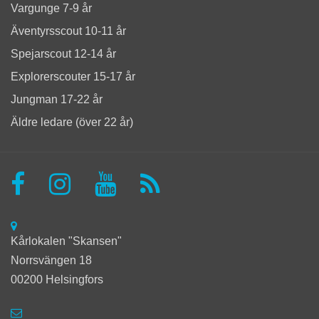
Vargunge 7-9 år
Äventyrsscout 10-11 år
Spejarscout 12-14 år
Explorerscouter 15-17 år
Jungman 17-22 år
Äldre ledare (över 22 år)
Kårlokalen "Skansen"
Norrsvängen 18
00200 Helsingfors