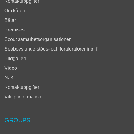
Kontaktuppgifter
Om kåren
Båtar
Premises
Scout samarbetsorganisationer
Seaboys understöds- och föräldraförening rf
Bildgalleri
Video
NJK
Kontaktuppgifter
Viktig information
GROUPS