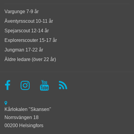
Vargunge 7-9 år
Äventyrsscout 10-11 år
Spejarscout 12-14 år
Explorerscouter 15-17 år
Jungman 17-22 år
Äldre ledare (över 22 år)
Kårlokalen "Skansen"
Norrsvängen 18
00200 Helsingfors