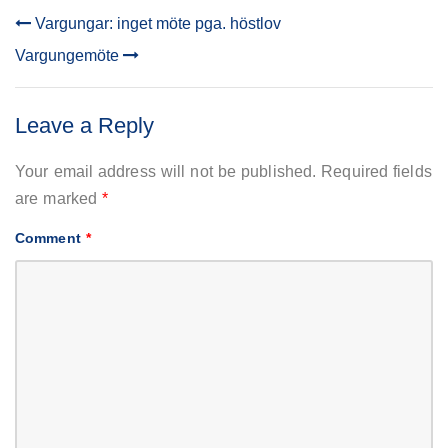
Vargungar: inget möte pga. höstlov
POST
Vargungemöte
NAVIGATION
Leave a Reply
Your email address will not be published.
Required fields
are marked
*
Comment
*