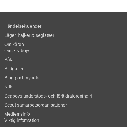
Händelsekalender
Läger, hajker & seglatser
Om kåren
Om Seaboys
Båtar
Bildgalleri
Blogg och nyheter
NJK
Seaboys understöds- och föräldraförening rf
Scout samarbetsorganisationer
Medlemsinfo
Viktig information