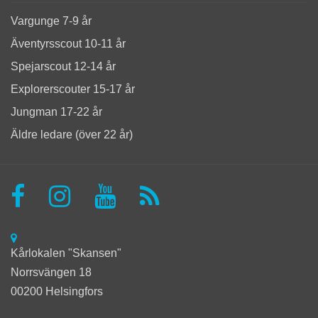
Vargunge 7-9 år
Äventyrsscout 10-11 år
Spejarscout 12-14 år
Explorerscouter 15-17 år
Jungman 17-22 år
Äldre ledare (över 22 år)
Kårlokalen "Skansen"
Norrsvängen 18
00200 Helsingfors