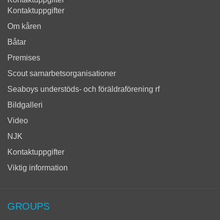
Kontaktuppgifter
Om kåren
Båtar
Premises
Scout samarbetsorganisationer
Seaboys understöds- och föräldraförening rf
Bildgalleri
Video
NJK
Kontaktuppgifter
Viktig information
GROUPS