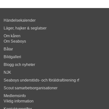
Händelsekalender
Läger, hajker & seglatser
Om kåren
Om Seaboys
Båtar
Bildgalleri
Blogg och nyheter
NJK
Seaboys understöds- och föräldraförening rf
Scout samarbetsorganisationer
Medlemsinfo
Viktig information
Kontaktuppgifter