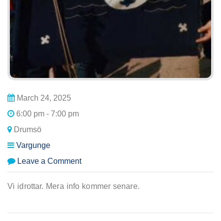
March 24, 2025
6:00 pm - 7:00 pm
Drumsö
Vargunge
on
Leave a Comment
Vargungemöte:
Idrottaren
Vi idrottar. Mera info kommer senare.