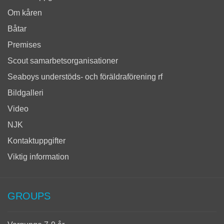
Om kåren
Båtar
Premises
Scout samarbetsorganisationer
Seaboys understöds- och föräldraförening rf
Bildgalleri
Video
NJK
Kontaktuppgifter
Viktig information
GROUPS