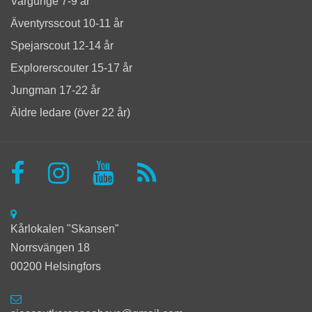
Vargunge 7-9 år
Äventyrsscout 10-11 år
Spejarscout 12-14 år
Explorerscouter 15-17 år
Jungman 17-22 år
Äldre ledare (över 22 år)
Kårlokalen "Skansen"
Norrsvängen 18
00200 Helsingfors