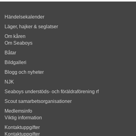
Händelsekalender
Läger, hajker & seglatser
Om kåren
Om Seaboys
Båtar
Bildgalleri
Blogg och nyheter
NJK
Seaboys understöds- och föräldraförening rf
Scout samarbetsorganisationer
Medlemsinfo
Viktig information
Kontaktuppgifter
Kontaktuppgifter