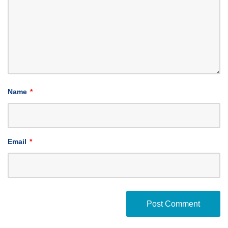
Name
*
Email
*