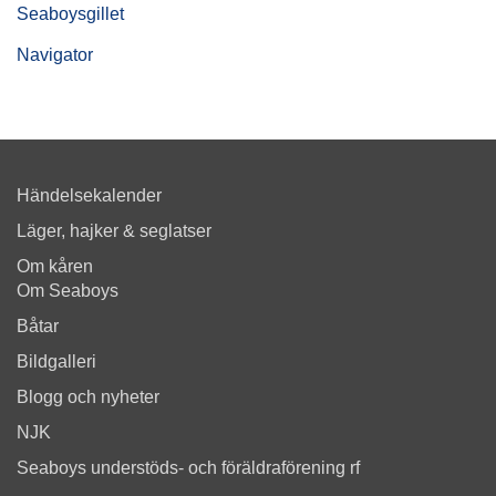
Seaboysgillet
Navigator
Händelsekalender
Läger, hajker & seglatser
Om kåren
Om Seaboys
Båtar
Bildgalleri
Blogg och nyheter
NJK
Seaboys understöds- och föräldraförening rf