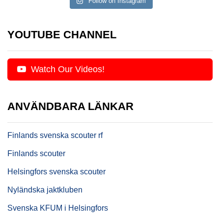
Follow on Instagram
YOUTUBE CHANNEL
Watch Our Videos!
ANVÄNDBARA LÄNKAR
Finlands svenska scouter rf
Finlands scouter
Helsingfors svenska scouter
Nyländska jaktkluben
Svenska KFUM i Helsingfors