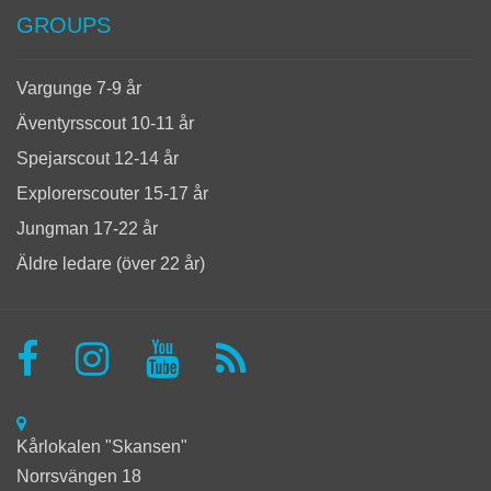
GROUPS
Vargunge 7-9 år
Äventyrsscout 10-11 år
Spejarscout 12-14 år
Explorerscouter 15-17 år
Jungman 17-22 år
Äldre ledare (över 22 år)
Kårlokalen "Skansen"
Norrsvängen 18