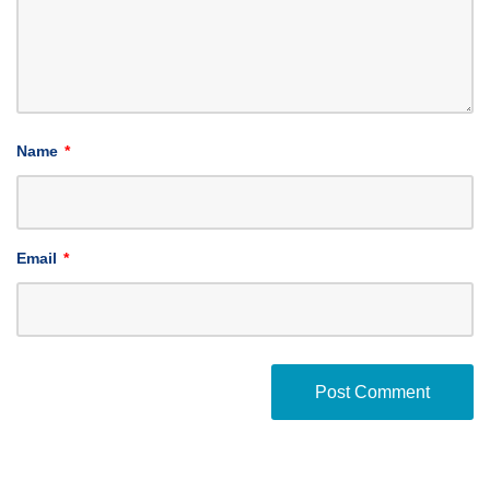
Name
*
Email
*