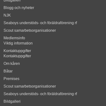
Bildgalleri
Blogg och nyheter
NJK
Seaboys understöds- och föräldraförening rf
Scout samarbetsorganisationer
Medlemsinfo
Viktig information
Kontaktuppgifter
Kontaktuppgifter
Om kåren
Båtar
Premises
Scout samarbetsorganisationer
Seaboys understöds- och föräldraförening rf
Bildgalleri