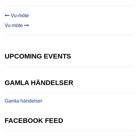
Vu-möte
POST
Vu-möte
NAVIGATION
UPCOMING EVENTS
GAMLA HÄNDELSER
Gamla händelser
FACEBOOK FEED