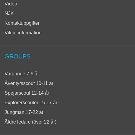
Video
NJK
Kontaktuppgifter
Viktig information
GROUPS
Vargunge 7-9 år
Äventyrsscout 10-11 år
Spejarscout 12-14 år
Explorerscouter 15-17 år
Jungman 17-22 år
Äldre ledare (över 22 år)