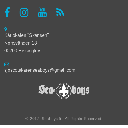
Kårlokalen "Skansen"
Norrsvängen 18
00200 Helsingfors
sjoscoutkarenseaboys@gmail.com
© 2017. Seaboys.fi | All Rights Reserved.