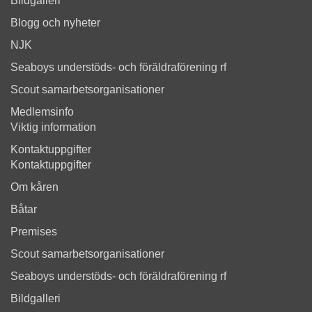
Bildgalleri
Blogg och nyheter
NJK
Seaboys understöds- och föräldraförening rf
Scout samarbetsorganisationer
Medlemsinfo
Viktig information
Kontaktuppgifter
Kontaktuppgifter
Om kåren
Båtar
Premises
Scout samarbetsorganisationer
Seaboys understöds- och föräldraförening rf
Bildgalleri