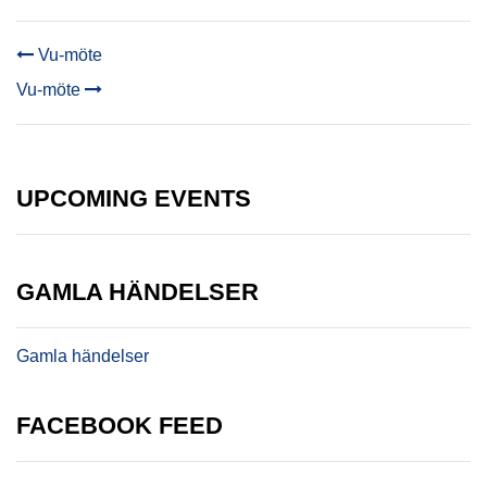
Vu-möte
POST
Vu-möte
NAVIGATION
UPCOMING EVENTS
GAMLA HÄNDELSER
Gamla händelser
FACEBOOK FEED