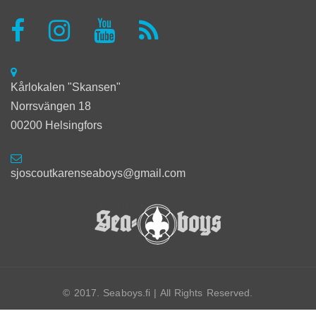
Kårlokalen "Skansen"
Norrsvängen 18
00200 Helsingfors
sjoscoutkarenseaboys@gmail.com
© 2017. Seaboys.fi | All Rights Reserved.