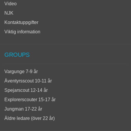
Video
NJK
Kontaktuppgifter
Viktig information
GROUPS
Vargunge 7-9 år
Äventyrsscout 10-11 år
Spejarscout 12-14 år
Explorerscouter 15-17 år
Jungman 17-22 år
Äldre ledare (över 22 år)