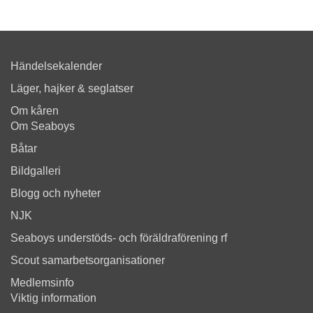
Händelsekalender
Läger, hajker & seglatser
Om kåren
Om Seaboys
Båtar
Bildgalleri
Blogg och nyheter
NJK
Seaboys understöds- och föräldraförening rf
Scout samarbetsorganisationer
Medlemsinfo
Viktig information