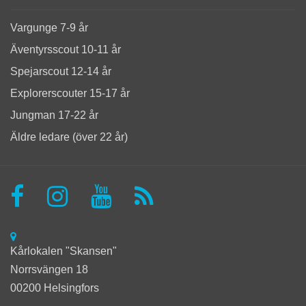
Vargunge 7-9 år
Äventyrsscout 10-11 år
Spejarscout 12-14 år
Explorerscouter 15-17 år
Jungman 17-22 år
Äldre ledare (över 22 år)
Kårlokalen "Skansen"
Norrsvängen 18
00200 Helsingfors