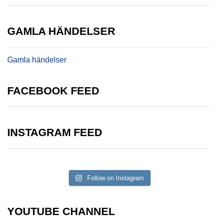
GAMLA HÄNDELSER
Gamla händelser
FACEBOOK FEED
INSTAGRAM FEED
Follow on Instagram
YOUTUBE CHANNEL