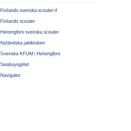
Finlands svenska scouter rf
Finlands scouter
Helsingfors svenska scouter
Nyländska jaktkluben
Svenska KFUM i Helsingfors
Seaboysgillet
Navigator