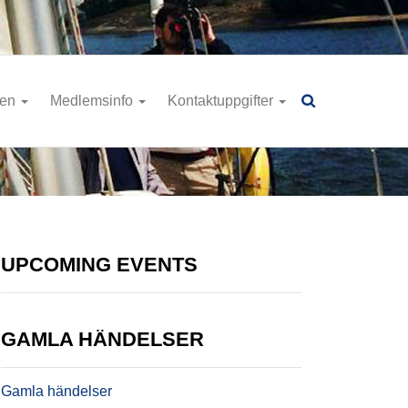
ren
Medlemsinfo
Kontaktuppgifter
UPCOMING EVENTS
GAMLA HÄNDELSER
Gamla händelser