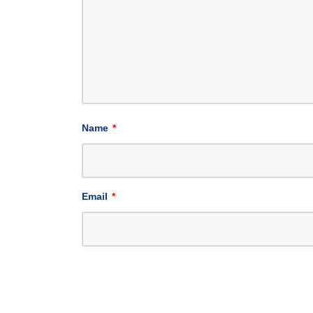
Name
*
Email
*