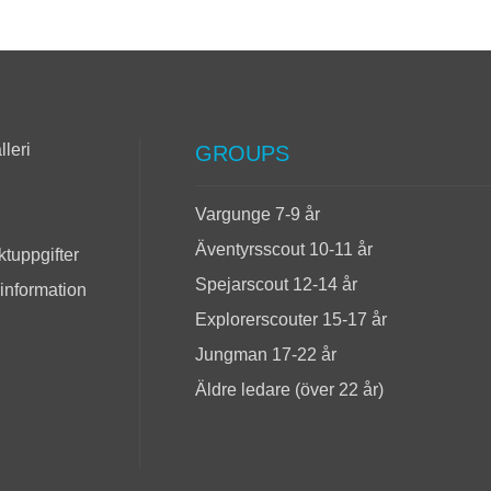
lleri
GROUPS
Vargunge 7-9 år
Äventyrsscout 10-11 år
tuppgifter
Spejarscout 12-14 år
 information
Explorerscouter 15-17 år
Jungman 17-22 år
Äldre ledare (över 22 år)