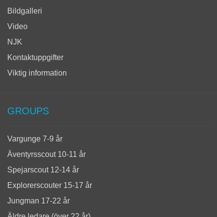
Bildgalleri
Video
NJK
Kontaktuppgifter
Viktig information
GROUPS
Vargunge 7-9 år
Äventyrsscout 10-11 år
Spejarscout 12-14 år
Explorerscouter 15-17 år
Jungman 17-22 år
Äldre ledare (över 22 år)