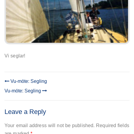
Vi seglar!
Vu-möte: Segling
POST
Vu-möte: Segling
NAVIGATION
Leave a Reply
Your email address will not be published.
Required fields
are marked
*