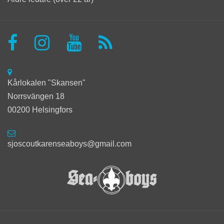
Kårlokalen "Skansen"
Norrsvängen 18
00200 Helsingfors
sjoscoutkarenseaboys@gmail.com