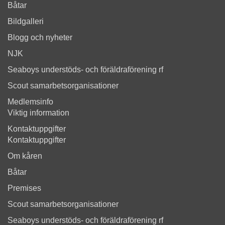
Båtar
Bildgalleri
Blogg och nyheter
NJK
Seaboys understöds- och föräldraförening rf
Scout samarbetsorganisationer
Medlemsinfo
Viktig information
Kontaktuppgifter
Kontaktuppgifter
Om kåren
Båtar
Premises
Scout samarbetsorganisationer
Seaboys understöds- och föräldraförening rf