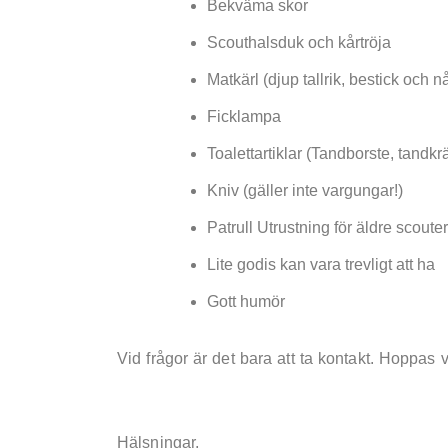
Bekväma skor
Scouthalsduk och kårtröja
Matkärl (djup tallrik, bestick och nå
Ficklampa
Toalettartiklar (Tandborste, tandkr
Kniv (gäller inte vargungar!)
Patrull Utrustning för äldre scoute
Lite godis kan vara trevligt att ha
Gott humör
Vid frågor är det bara att ta kontakt. Hoppas v
Hälsningar,