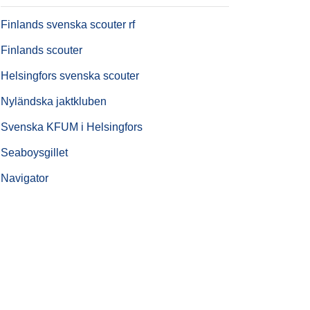
Finlands svenska scouter rf
Finlands scouter
Helsingfors svenska scouter
Nyländska jaktkluben
Svenska KFUM i Helsingfors
Seaboysgillet
Navigator