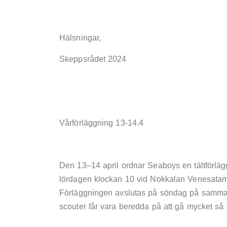
Hälsningar,
Skeppsrådet 2024
Vårförläggning 13-14.4
Den 13–14 april ordnar Seaboys en tältförlägg
lördagen klockan 10 vid Nokkalan Venesatama 
Förläggningen avslutas på söndag på samma s
scouter får vara beredda på att gå mycket så 