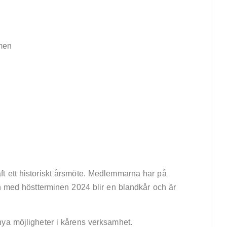
men
t ett historiskt årsmöte. Medlemmarna har på
ch med höstterminen 2024 blir en blandkår och är
ya möjligheter i kårens verksamhet.