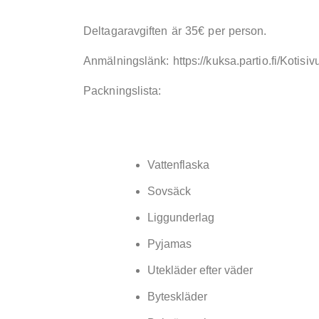
Deltagaravgiften är 35€ per person.
Anmälningslänk: https://kuksa.partio.fi/Kotisi
Packningslista:
Vattenflaska
Sovsäck
Liggunderlag
Pyjamas
Utekläder efter väder
Byteskläder