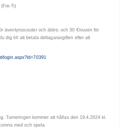
(Fre-Ti)
 för äventyrsscouter och äldre, och 30 €/vuxen för
 dig till att betala deltagaravgiften efter att
ivut/login.aspx?Id=70391
g. Turneringen kommer att hållas den 19.4.2024 kl.
lkomna med och spela.