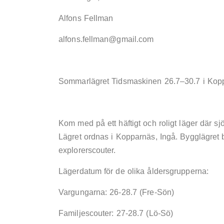
Alfons Fellman
alfons.fellman@gmail.com
Sommarlägret Tidsmaskinen 26.7–30.7 i Kopp
Kom med på ett häftigt och roligt läger där s
Lägret ordnas i Kopparnäs, Ingå. Bygglägret b
explorerscouter.
Lägerdatum för de olika åldersgrupperna:
Vargungarna: 26-28.7 (Fre-Sön)
Familjescouter: 27-28.7 (Lö-Sö)