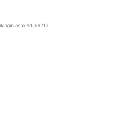
vut/login.aspx?Id=69213