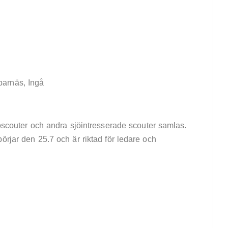
arnäs, Ingå
jöscouter och andra sjöintresserade scouter samlas.
örjar den 25.7 och är riktad för ledare och