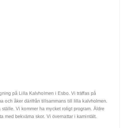
ning på Lilla Kalvholmen i Esbo. Vi träffas på
och åker därifrån tillsammans till lilla kalvholmen.
tälle. Vi kommer ha mycket roligt program. Äldre
ta med bekväma skor. Vi övernattar i kamintält.