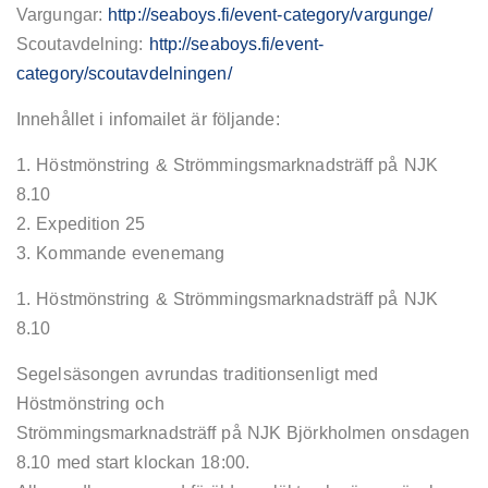
Vargungar:
http://seaboys.fi/event-category/vargunge/
Scoutavdelning:
http://seaboys.fi/event-
category/scoutavdelningen/
Innehållet i infomailet är följande:
1. Höstmönstring & Strömmingsmarknadsträff på NJK
8.10
2. Expedition 25
3. Kommande evenemang
1. Höstmönstring & Strömmingsmarknadsträff på NJK
8.10
Segelsäsongen avrundas traditionsenligt med
Höstmönstring och
Strömmingsmarknadsträff på NJK Björkholmen onsdagen
8.10 med start klockan 18:00.