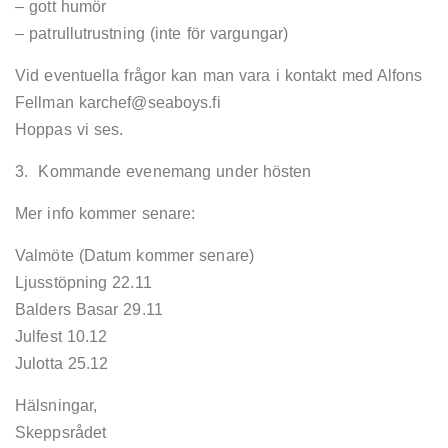
– gott humör
– patrullutrustning (inte för vargungar)
Vid eventuella frågor kan man vara i kontakt med Alfons
Fellman karchef@seaboys.fi
Hoppas vi ses.
3. Kommande evenemang under hösten
Mer info kommer senare:
Valmöte (Datum kommer senare)
Ljusstöpning 22.11
Balders Basar 29.11
Julfest 10.12
Julotta 25.12
Hälsningar,
Skeppsrådet