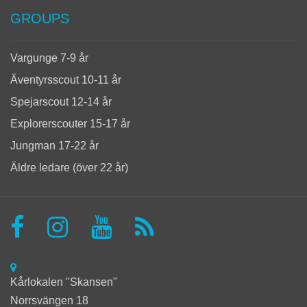
GROUPS
Vargunge 7-9 år
Äventyrsscout 10-11 år
Spejarscout 12-14 år
Explorerscouter 15-17 år
Jungman 17-22 år
Äldre ledare (över 22 år)
Kårlokalen "Skansen"
Norrsvängen 18