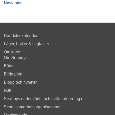
Navigator
Händelsekalender
Läger, hajker & seglatser
Om kåren
Om Seaboys
Båtar
Bildgalleri
Blogg och nyheter
NJK
Seaboys understöds- och föräldraförening rf
Scout samarbetsorganisationer