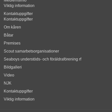
Medlemsinfo
Viktig information
Kontaktuppgifter
Kontaktuppgifter
Om kåren
Båtar
Premises
Scout samarbetsorganisationer
Seaboys understöds- och föräldraförening rf
Bildgalleri
Video
NJK
Kontaktuppgifter
Viktig information