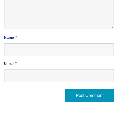
Name
*
Email
*