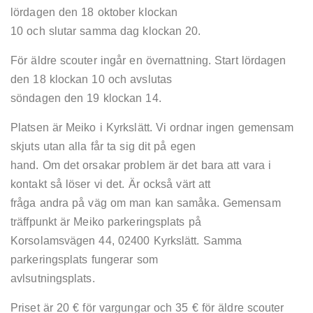
lördagen den 18 oktober klockan
10 och slutar samma dag klockan 20.
För äldre scouter ingår en övernattning. Start lördagen
den 18 klockan 10 och avslutas
söndagen den 19 klockan 14.
Platsen är Meiko i Kyrkslätt. Vi ordnar ingen gemensam
skjuts utan alla får ta sig dit på egen
hand. Om det orsakar problem är det bara att vara i
kontakt så löser vi det. Är också värt att
fråga andra på väg om man kan samåka. Gemensam
träffpunkt är Meiko parkeringsplats på
Korsolamsvägen 44, 02400 Kyrkslätt. Samma
parkeringsplats fungerar som
avlsutningsplats.
Priset är 20 € för vargungar och 35 € för äldre scouter