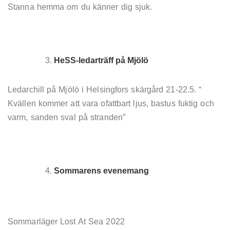
Stanna hemma om du känner dig sjuk.
HeSS-ledarträff på Mjölö
Ledarchill på Mjölö i Helsingfors skärgård 21-22.5. “
Kvällen kommer att vara ofattbart ljus, bastus fuktig och
varm, sanden sval på stranden”
Sommarens evenemang
Sommarläger Lost At Sea 2022