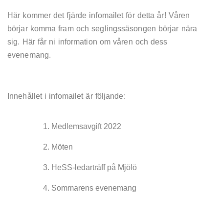
Här kommer det fjärde infomailet för detta år! Våren
börjar komma fram och seglingssäsongen börjar nära
sig. Här får ni information om våren och dess
evenemang.
Innehållet i infomailet är följande:
Medlemsavgift 2022
Möten
HeSS-ledarträff på Mjölö
Sommarens evenemang