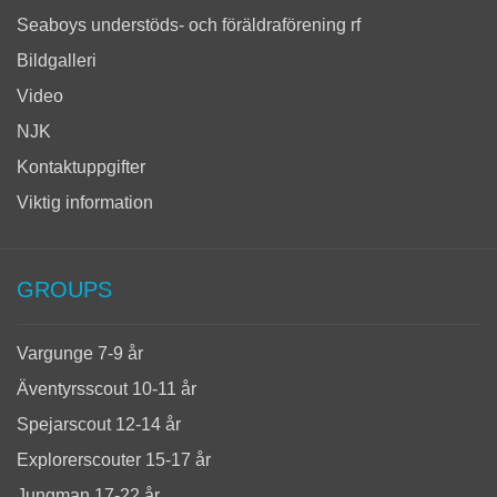
Seaboys understöds- och föräldraförening rf
Bildgalleri
Video
NJK
Kontaktuppgifter
Viktig information
GROUPS
Vargunge 7-9 år
Äventyrsscout 10-11 år
Spejarscout 12-14 år
Explorerscouter 15-17 år
Jungman 17-22 år