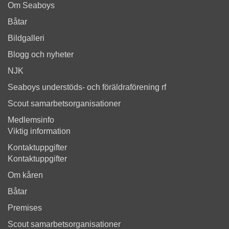
Om Seaboys
Båtar
Bildgalleri
Blogg och nyheter
NJK
Seaboys understöds- och föräldraförening rf
Scout samarbetsorganisationer
Medlemsinfo
Viktig information
Kontaktuppgifter
Kontaktuppgifter
Om kåren
Båtar
Premises
Scout samarbetsorganisationer