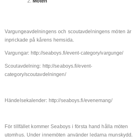
Möten
Vargungeavdelningens och scoutavdelningens möten är
inprickade på kårens hemsida.
Vargungar: http://seaboys.fi/event-category/vargunge/
Scoutavdelning: http://seaboys.fi/event-
category/scoutavdelningen/
Händelsekalender: http://seaboys.fi/evenemang/
För tillfället kommer Seaboys i första hand hålla möten
utomhus. Under innemöten använder ledarna munskydd.