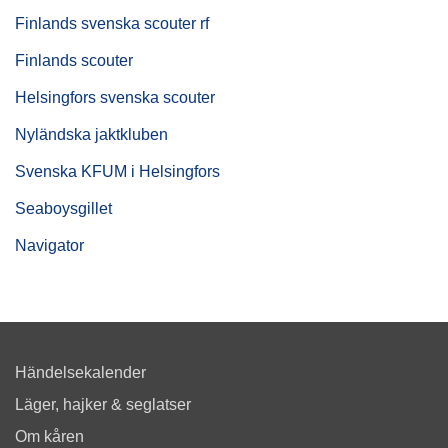
Finlands svenska scouter rf
Finlands scouter
Helsingfors svenska scouter
Nyländska jaktkluben
Svenska KFUM i Helsingfors
Seaboysgillet
Navigator
Händelsekalender
Läger, hajker & seglatser
Om kåren