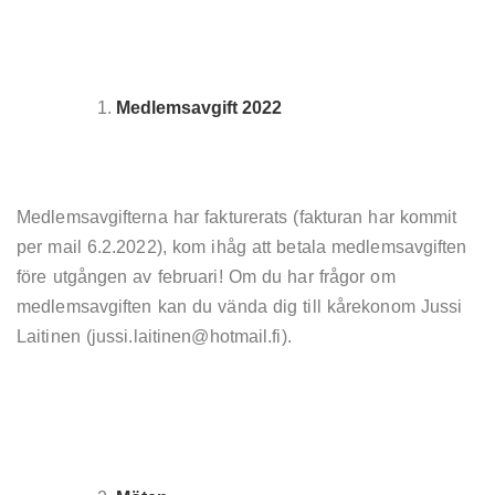
Medlemsavgift 2022
Medlemsavgifterna har fakturerats (fakturan har kommit
per mail 6.2.2022), kom ihåg att betala medlemsavgiften
före utgången av februari! Om du har frågor om
medlemsavgiften kan du vända dig till kårekonom Jussi
Laitinen (jussi.laitinen@hotmail.fi).