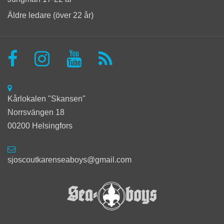
Äldre ledare (över 22 år)
Kårlokalen "Skansen"
Norrsvängen 18
00200 Helsingfors
sjoscoutkarenseaboys@gmail.com