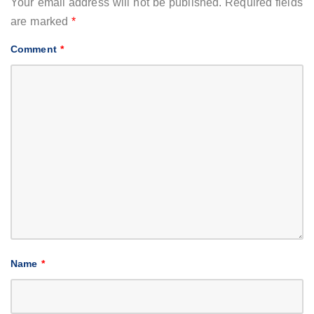
Your email address will not be published.
Required fields
are marked
*
Comment
*
Name
*