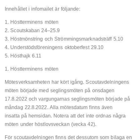
Innehållet i infomailet är följande:
1. Höstterminens möten
2. Scoutskaban 24–25.9
3. Höstmönstring och Strömmingsmarknadsträff 5.10
4. Understödsföreningens oktoberfest 29.10
5. Hösthajk 6.11
1. Höstterminens möten
Mötesverksamheten har kört igång. Scoutavdelningens
möten började med seglingsmöten på onsdagen
17.8.2022 och vargungarnas seglingsmöten började på
måndag 22.8.2022. Alla mötesdatum finns även
insatta på hemsidan. Notera att det inte ordnas några
möten under höstlovsveckan (vecka 42).
För scoutavdelningen finns det dessutom som bilaga en