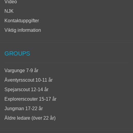
Video
NJK
Kontaktuppgifter
Viktig information
GROUPS
Vargunge 7-9 år
Äventyrsscout 10-11 år
Spejarscout 12-14 år
Explorerscouter 15-17 år
Jungman 17-22 år
Äldre ledare (över 22 år)