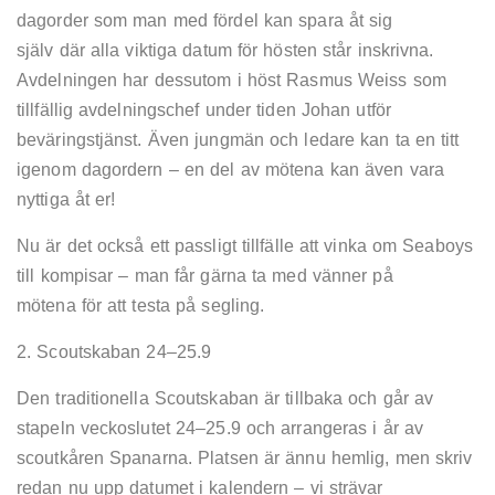
dagorder som man med fördel kan spara åt sig
själv där alla viktiga datum för hösten står inskrivna.
Avdelningen har dessutom i höst Rasmus Weiss som
tillfällig avdelningschef under tiden Johan utför
beväringstjänst. Även jungmän och ledare kan ta en titt
igenom dagordern – en del av mötena kan även vara
nyttiga åt er!
Nu är det också ett passligt tillfälle att vinka om Seaboys
till kompisar – man får gärna ta med vänner på
mötena för att testa på segling.
2. Scoutskaban 24–25.9
Den traditionella Scoutskaban är tillbaka och går av
stapeln veckoslutet 24–25.9 och arrangeras i år av
scoutkåren Spanarna. Platsen är ännu hemlig, men skriv
redan nu upp datumet i kalendern – vi strävar