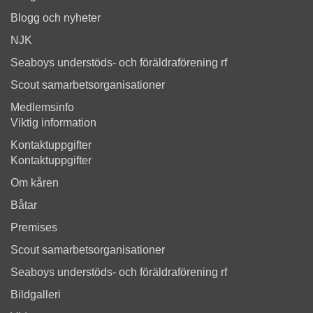
Blogg och nyheter
NJK
Seaboys understöds- och föräldraförening rf
Scout samarbetsorganisationer
Medlemsinfo
Viktig information
Kontaktuppgifter
Kontaktuppgifter
Om kåren
Båtar
Premises
Scout samarbetsorganisationer
Seaboys understöds- och föräldraförening rf
Bildgalleri