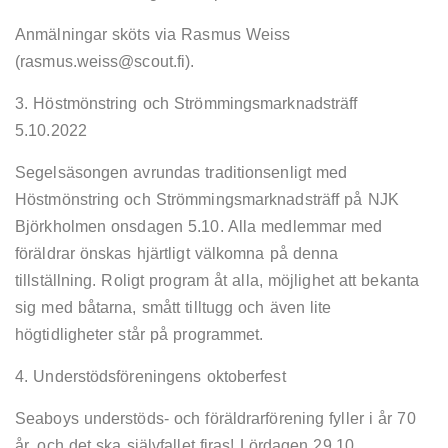
Anmälningar sköts via Rasmus Weiss
(rasmus.weiss@scout.fi).
3. Höstmönstring och Strömmingsmarknadsträff
5.10.2022
Segelsäsongen avrundas traditionsenligt med
Höstmönstring och Strömmingsmarknadsträff på NJK
Björkholmen onsdagen 5.10. Alla medlemmar med
föräldrar önskas hjärtligt välkomna på denna
tillställning. Roligt program åt alla, möjlighet att bekanta
sig med båtarna, smått tilltugg och även lite
högtidligheter står på programmet.
4. Understödsföreningens oktoberfest
Seaboys understöds- och föräldrarförening fyller i år 70
år, och det ska självfallet firas! Lördagen 29.10