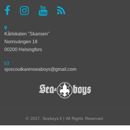
Kårlokalen "Skansen"
Norrsvängen 18
00200 Helsingfors
sjoscoutkarenseaboys@gmail.com
© 2017. Seaboys.fi | All Rights Reserved.