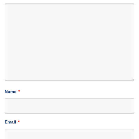
Name
*
Email
*