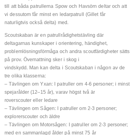
till att båda patrullerna Spow och Havsörn deltar och att
vi dessutom får minst en ledarpatrull (Gillet får
naturligtvis också delta) med.
Scoutskaban är en patrullrådighetstävling där
deltagarnas kunskaper i orientering, händighet,
problemlösningsförmåga och andra scoutfärdigheter sätts
på prov. Övernattning sker i skog i
vindskydd. Man kan delta i Scoutskaban i någon av de
tre olika klasserna:
– Tävlingen om Yxan: I patruller om 4-6 personer; i minst
spejarålder (12–15 år), varav högst två är
roverscouter eller ledare
– Tävlingen om Sågen: I patruller om 2-3 personer;
explorerscouter och äldre
– Tävlingen om Motorsågen: I patruller om 2-3 personer;
med en sammanlagd ålder på minst 75 år