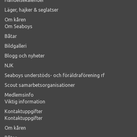
Läger, hajker & seglatser
Om kåren
Om Seaboys
Båtar
Bildgalleri
Blogg och nyheter
NJK
Seaboys understöds- och föräldraförening rf
Scout samarbetsorganisationer
Medlemsinfo
Viktig information
Kontaktuppgifter
Kontaktuppgifter
Om kåren