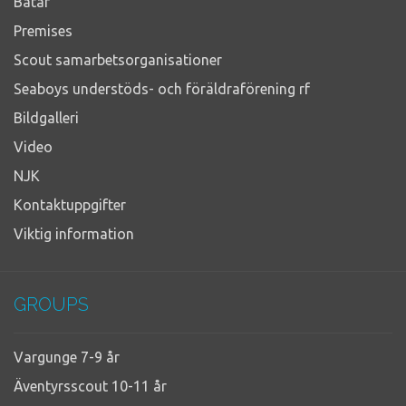
Båtar
Premises
Scout samarbetsorganisationer
Seaboys understöds- och föräldraförening rf
Bildgalleri
Video
NJK
Kontaktuppgifter
Viktig information
GROUPS
Vargunge 7-9 år
Äventyrsscout 10-11 år