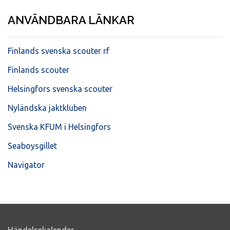
ANVÄNDBARA LÄNKAR
Finlands svenska scouter rf
Finlands scouter
Helsingfors svenska scouter
Nyländska jaktkluben
Svenska KFUM i Helsingfors
Seaboysgillet
Navigator
Händelsekalender