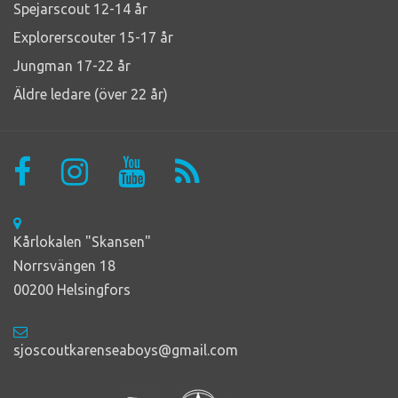
Spejarscout 12-14 år
Explorerscouter 15-17 år
Jungman 17-22 år
Äldre ledare (över 22 år)
Kårlokalen "Skansen"
Norrsvängen 18
00200 Helsingfors
sjoscoutkarenseaboys@gmail.com