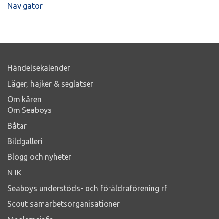
Navigator
Händelsekalender
Läger, hajker & seglatser
Om kåren
Om Seaboys
Båtar
Bildgalleri
Blogg och nyheter
NJK
Seaboys understöds- och föräldraförening rf
Scout samarbetsorganisationer