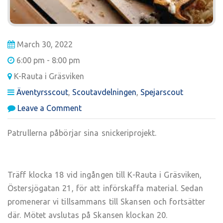
March 30, 2022
6:00 pm - 8:00 pm
K-Rauta i Gräsviken
Äventyrsscout
,
Scoutavdelningen
,
Spejarscout
on
Leave a Comment
Avdelningsmöte:
Snickeri
Patrullerna påbörjar sina snickeriprojekt.
Träff klocka 18 vid ingången till K-Rauta i Gräsviken,
Östersjögatan 21, för att införskaffa material. Sedan
promenerar vi tillsammans till Skansen och fortsätter
där. Mötet avslutas på Skansen klockan 20.