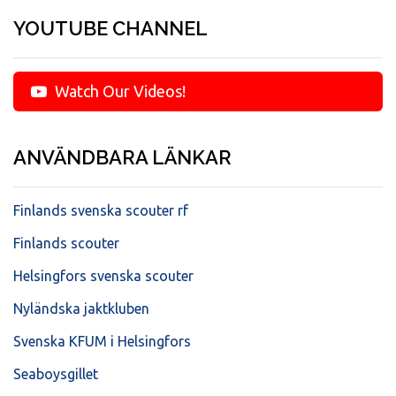
YOUTUBE CHANNEL
Watch Our Videos!
ANVÄNDBARA LÄNKAR
Finlands svenska scouter rf
Finlands scouter
Helsingfors svenska scouter
Nyländska jaktkluben
Svenska KFUM i Helsingfors
Seaboysgillet