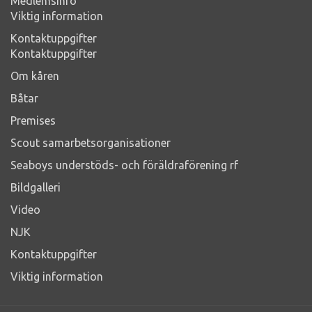
Medlemsinfo
Viktig information
Kontaktuppgifter
Kontaktuppgifter
Om kåren
Båtar
Premises
Scout samarbetsorganisationer
Seaboys understöds- och föräldraförening rf
Bildgalleri
Video
NJK
Kontaktuppgifter
Viktig information