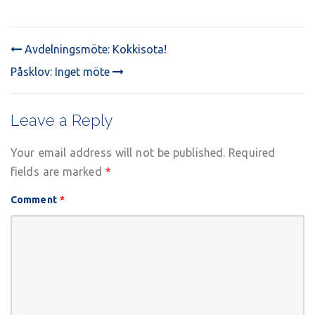
Avdelningsmöte: Kokkisota!
POST
Påsklov: Inget möte
NAVIGATION
Leave a Reply
Your email address will not be published.
Required
fields are marked
*
Comment
*