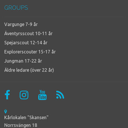
GROUPS
Vargunge 7-9 år
Äventyrsscout 10-11 år
Spejarscout 12-14 år
Explorerscouter 15-17 år
Jungman 17-22 år
Äldre ledare (över 22 år)
Kårlokalen "Skansen"
Norrsvängen 18