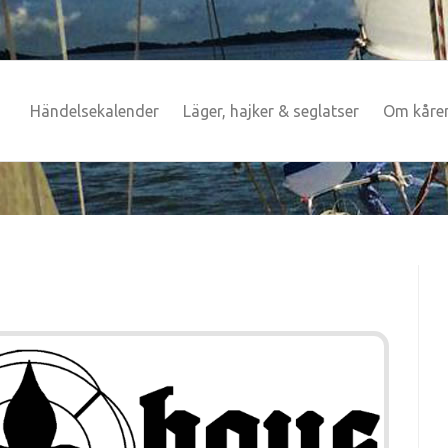
Händelsekalender
Läger, hajker & seglatser
Om kåre