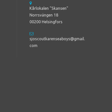
Kårlokalen "Skansen"
Norrsvängen 18
00200 Helsingfors
sjoscoutkarenseaboys@gmail.
com