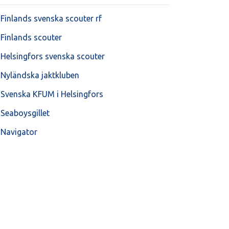
Finlands svenska scouter rf
Finlands scouter
Helsingfors svenska scouter
Nyländska jaktkluben
Svenska KFUM i Helsingfors
Seaboysgillet
Navigator