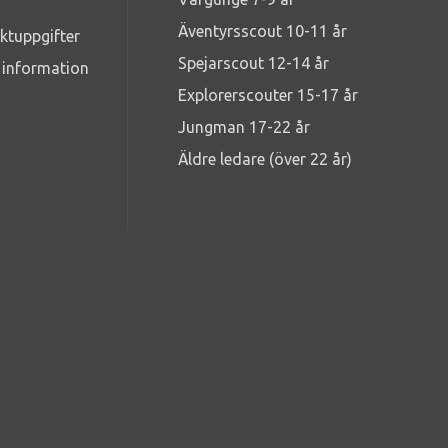
Äventyrsscout 10-11 år
ktuppgifter
Spejarscout 12-14 år
g information
Explorerscouter 15-17 år
Jungman 17-22 år
Äldre ledare (över 22 år)