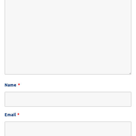
Name
*
Email
*