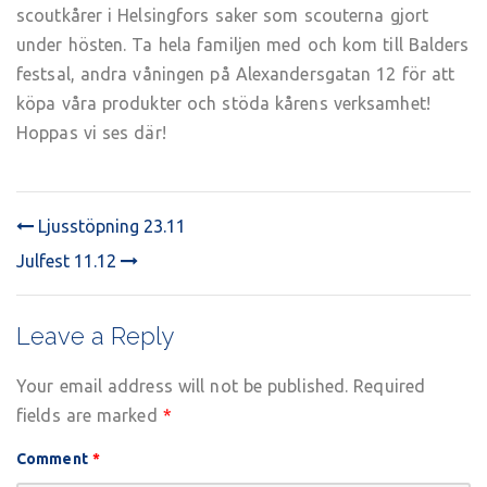
scoutkårer i Helsingfors saker som scouterna gjort
under hösten. Ta hela familjen med och kom till Balders
festsal, andra våningen på Alexandersgatan 12 för att
köpa våra produkter och stöda kårens verksamhet!
Hoppas vi ses där!
Ljusstöpning 23.11
POST
Julfest 11.12
NAVIGATION
Leave a Reply
Your email address will not be published.
Required
fields are marked
*
Comment
*