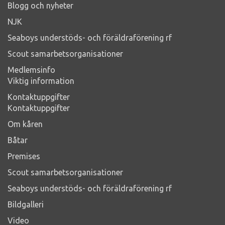
Blogg och nyheter
NJK
Seaboys understöds- och föräldraförening rf
Scout samarbetsorganisationer
Medlemsinfo
Viktig information
Kontaktuppgifter
Kontaktuppgifter
Om kåren
Båtar
Premises
Scout samarbetsorganisationer
Seaboys understöds- och föräldraförening rf
Bildgalleri
Video