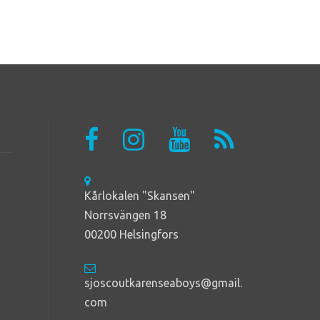
Kårlokalen "Skansen"
Norrsvängen 18
00200 Helsingfors
sjoscoutkarenseaboys@gmail.
com