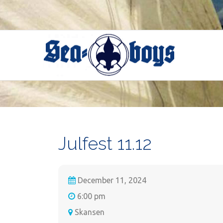
Skip
to
content
Julfest 11.12
December 11, 2024
6:00 pm
Skansen