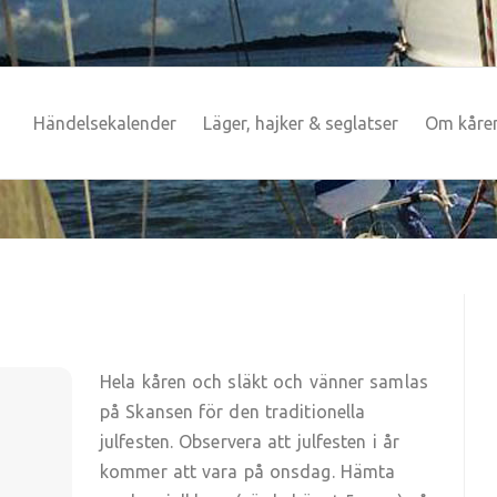
Händelsekalender
Läger, hajker & seglatser
Om kåre
Hela kåren och släkt och vänner samlas
på Skansen för den traditionella
julfesten. Observera att julfesten i år
kommer att vara på onsdag. Hämta