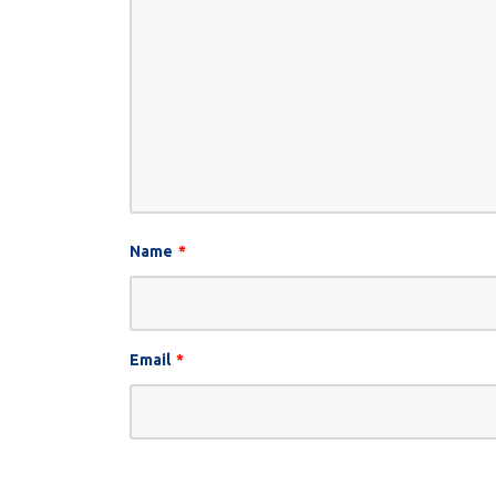
Name
*
Email
*