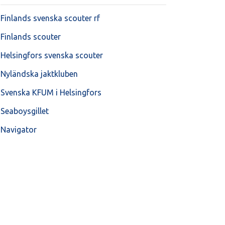
Finlands svenska scouter rf
Finlands scouter
Helsingfors svenska scouter
Nyländska jaktkluben
Svenska KFUM i Helsingfors
Seaboysgillet
Navigator