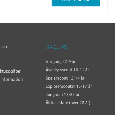
lleri
GROUPS
Vargunge 7-9 år
Äventyrsscout 10-11 år
ktuppgifter
Spejarscout 12-14 år
g information
Explorerscouter 15-17 år
Jungman 17-22 år
Äldre ledare (över 22 år)