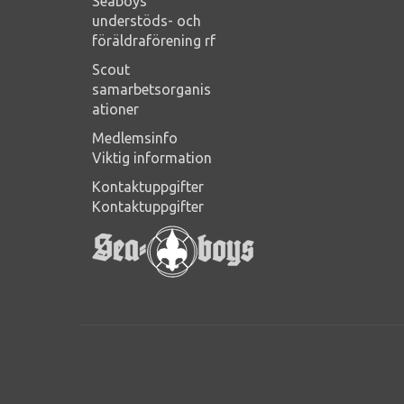
Seaboys
understöds- och
föräldraförening rf
Scout
samarbetsorganis
ationer
Medlemsinfo
Viktig information
Kontaktuppgifter
Kontaktuppgifter