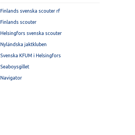
Finlands svenska scouter rf
Finlands scouter
Helsingfors svenska scouter
Nyländska jaktkluben
Svenska KFUM i Helsingfors
Seaboysgillet
Navigator