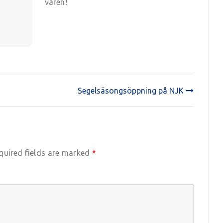
våren!
Segelsäsongsöppning på NJK
quired fields are marked
*