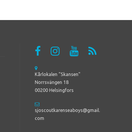
Kårlokalen "Skansen"
Norrsvängen 18
00200 Helsingfors
sjoscoutkarenseaboys@gmail.
com