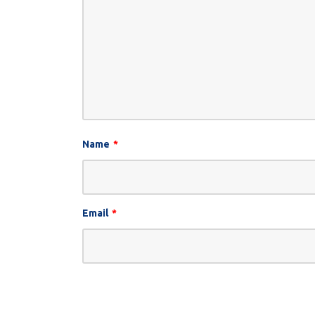
Name
*
Email
*