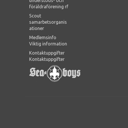
understöds- och
föräldraförening rf
Scout
samarbetsorganis
ationer
Medlemsinfo
Viktig information
Kontaktuppgifter
Kontaktuppgifter