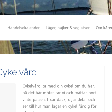
Händelsekalender
Läger, hajker & seglatser
Om kåre
Cykelvård
Cykelvård: ta med din cykel om du har,
på det här mötet tar vi och tvättar bort
vinterpälsen, fixar däck, oljar delar och
ser till hur man lagar en cykel färdig för