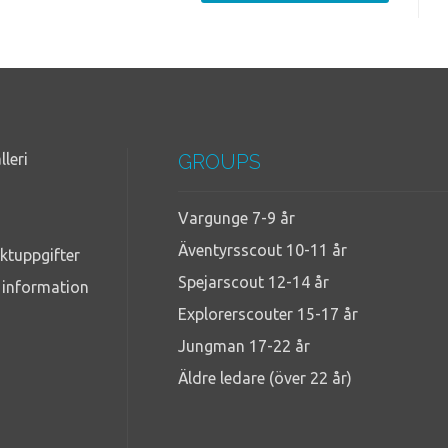
lleri
GROUPS
Vargunge 7-9 år
Äventyrsscout 10-11 år
ktuppgifter
Spejarscout 12-14 år
g information
Explorerscouter 15-17 år
Jungman 17-22 år
Äldre ledare (över 22 år)