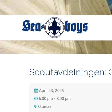
Skip
to
content
Scoutavdelningen: 
April 23, 2025
6:00 pm - 8:00 pm
Skansen