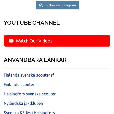
Follow on Instagram
YOUTUBE CHANNEL
Watch Our Videos!
ANVÄNDBARA LÄNKAR
Finlands svenska scouter rf
Finlands scouter
Helsingfors svenska scouter
Nyländska jaktkluben
Svenska KFUM i Helsingfors