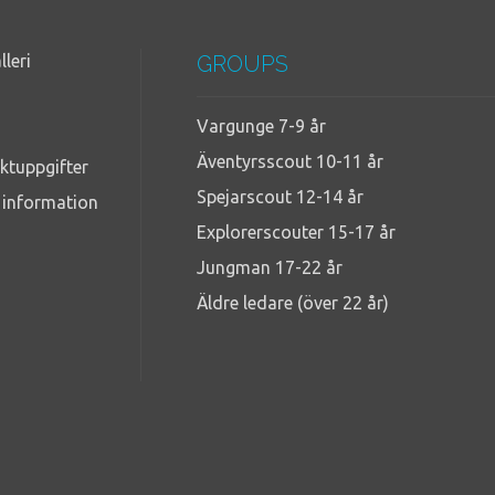
lleri
GROUPS
Vargunge 7-9 år
Äventyrsscout 10-11 år
ktuppgifter
Spejarscout 12-14 år
g information
Explorerscouter 15-17 år
Jungman 17-22 år
Äldre ledare (över 22 år)