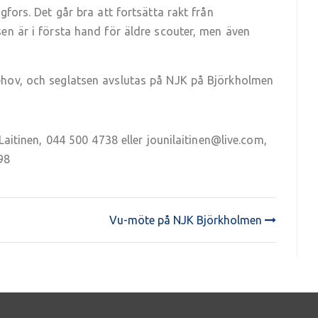
gfors. Det går bra att fortsätta rakt från
en är i första hand för äldre scouter, men även
ehov, och seglatsen avslutas på NJK på Björkholmen
 Laitinen, 044 500 4738 eller jounilaitinen@live.com,
98
Vu-möte på NJK Björkholmen