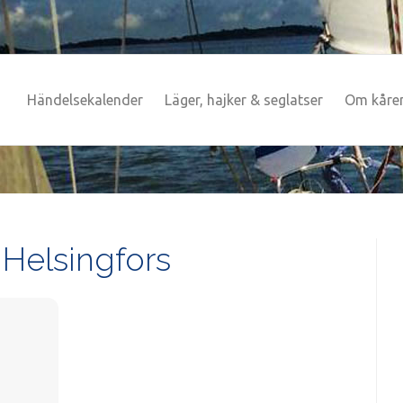
Händelsekalender
Läger, hajker & seglatser
Om kåre
 Helsingfors