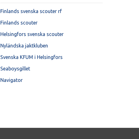
Finlands svenska scouter rf
Finlands scouter
Helsingfors svenska scouter
Nyländska jaktkluben
Svenska KFUM i Helsingfors
Seaboysgillet
Navigator