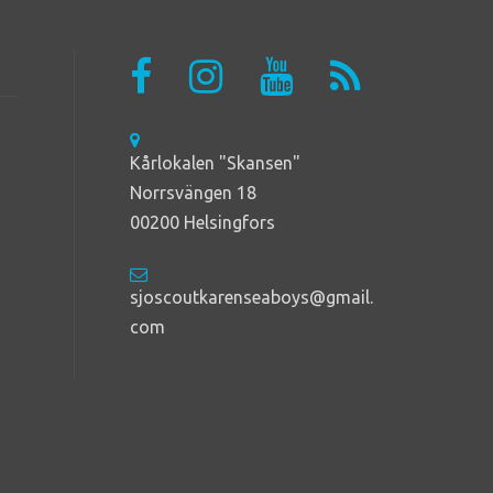
Kårlokalen "Skansen"
Norrsvängen 18
00200 Helsingfors
sjoscoutkarenseaboys@gmail.
com