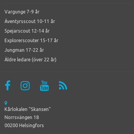
Vargunge 7-9 år
Äventyrsscout 10-11 år
Spejarscout 12-14 år
Explorerscouter 15-17 år
Jungman 17-22 år
Äldre ledare (över 22 år)
Kårlokalen "Skansen"
Norrsvängen 18
00200 Helsingfors