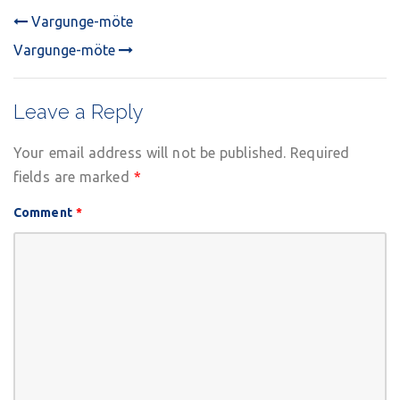
Vargunge-möte
POST
Vargunge-möte
NAVIGATION
Leave a Reply
Your email address will not be published.
Required
fields are marked
*
Comment
*