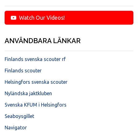
Watch Our Videos!
ANVÄNDBARA LÄNKAR
Finlands svenska scouter rf
Finlands scouter
Helsingfors svenska scouter
Nyländska jaktkluben
Svenska KFUM i Helsingfors
Seaboysgillet
Navigator