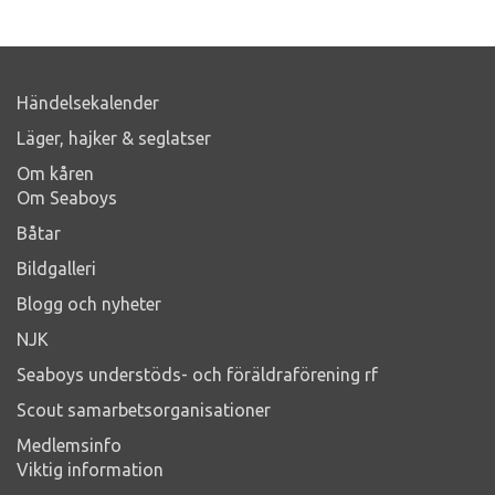
Händelsekalender
Läger, hajker & seglatser
Om kåren
Om Seaboys
Båtar
Bildgalleri
Blogg och nyheter
NJK
Seaboys understöds- och föräldraförening rf
Scout samarbetsorganisationer
Medlemsinfo
Viktig information