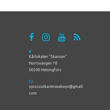
Kårlokalen "Skansen"
Norrsvängen 18
00200 Helsingfors
sjoscoutkarenseaboys@gmail.
com