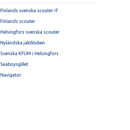
Finlands svenska scouter rf
Finlands scouter
Helsingfors svenska scouter
Nyländska jaktkluben
Svenska KFUM i Helsingfors
Seaboysgillet
Navigator