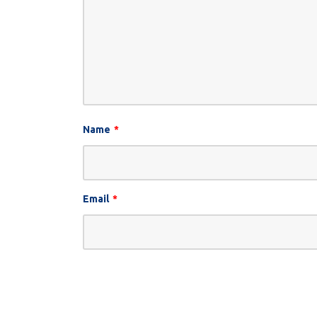
Name
*
Email
*