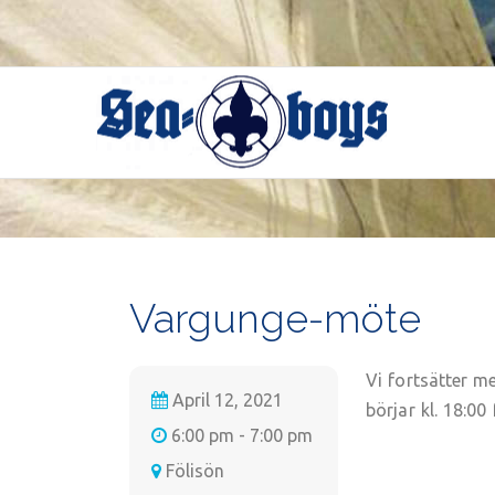
Skip
to
content
Vargunge-möte
Vi fortsätter m
April 12, 2021
börjar kl. 18:00
6:00 pm - 7:00 pm
Fölisön