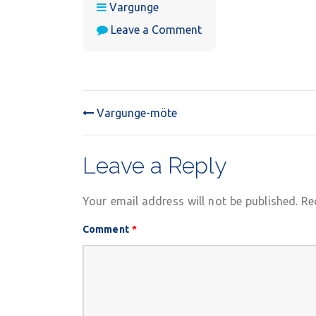
Vargunge
on
Leave a Comment
Vargunge-
möte
Vargunge-möte
POST
NAVIGATION
Leave a Reply
Your email address will not be published.
Re
Comment
*