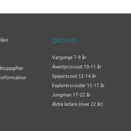
lleri
GROUPS
Vargunge 7-9 år
Äventyrsscout 10-11 år
ktuppgifter
Spejarscout 12-14 år
g information
Explorerscouter 15-17 år
Jungman 17-22 år
Äldre ledare (över 22 år)