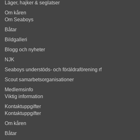
Läger, hajker & seglatser
Om kåren
Om Seaboys
Båtar
Bildgalleri
Blogg och nyheter
NJK
Seaboys understöds- och föräldraförening rf
Scout samarbetsorganisationer
Medlemsinfo
Viktig information
Kontaktuppgifter
Kontaktuppgifter
Om kåren
Båtar