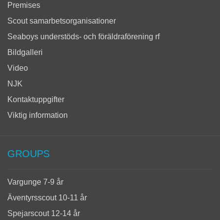
Premises
Scout samarbetsorganisationer
Seaboys understöds- och föräldraförening rf
Bildgalleri
Video
NJK
Kontaktuppgifter
Viktig information
GROUPS
Vargunge 7-9 år
Äventyrsscout 10-11 år
Spejarscout 12-14 år