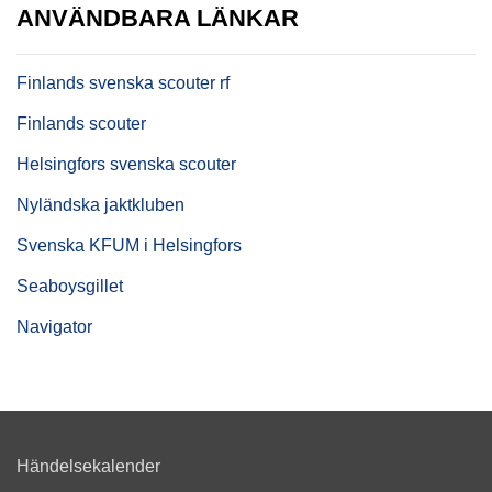
ANVÄNDBARA LÄNKAR
Finlands svenska scouter rf
Finlands scouter
Helsingfors svenska scouter
Nyländska jaktkluben
Svenska KFUM i Helsingfors
Seaboysgillet
Navigator
Händelsekalender