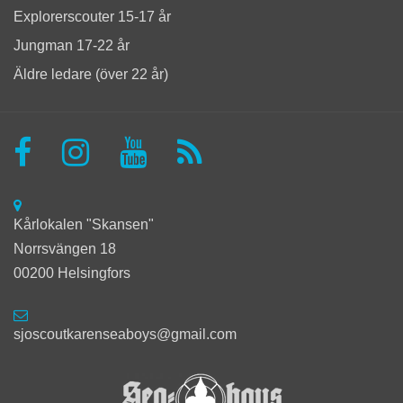
Explorerscouter 15-17 år
Jungman 17-22 år
Äldre ledare (över 22 år)
Kårlokalen "Skansen"
Norrsvängen 18
00200 Helsingfors
sjoscoutkarenseaboys@gmail.com